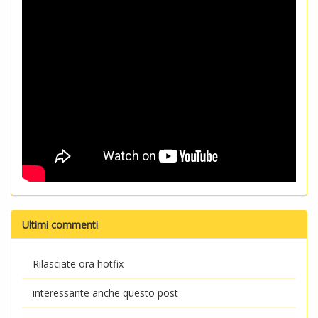
Ultimi commenti
Rilasciate ora hotfix
interessante anche questo post