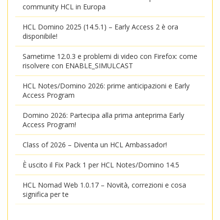
community HCL in Europa
HCL Domino 2025 (14.5.1) – Early Access 2 è ora
disponibile!
Sametime 12.0.3 e problemi di video con Firefox: come
risolvere con ENABLE_SIMULCAST
HCL Notes/Domino 2026: prime anticipazioni e Early
Access Program
Domino 2026: Partecipa alla prima anteprima Early
Access Program!
Class of 2026 – Diventa un HCL Ambassador!
È uscito il Fix Pack 1 per HCL Notes/Domino 14.5
HCL Nomad Web 1.0.17 – Novità, correzioni e cosa
significa per te