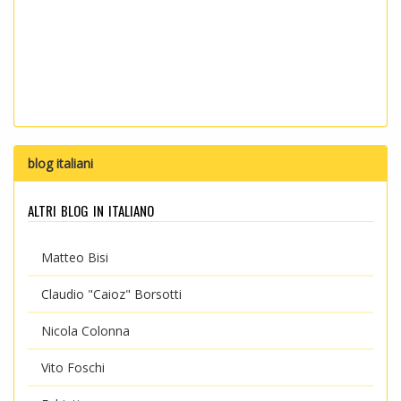
blog italiani
altri blog in italiano
Matteo Bisi
Claudio "Caioz" Borsotti
Nicola Colonna
Vito Foschi