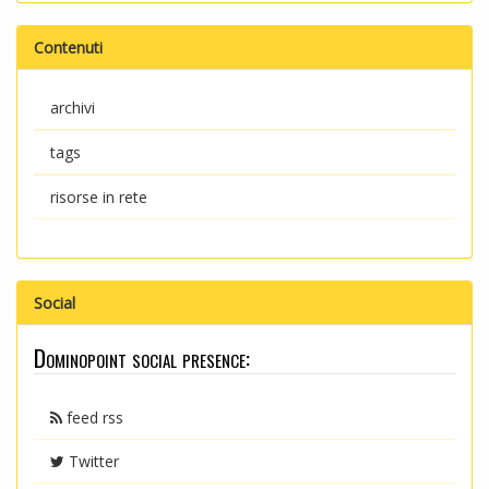
Contenuti
archivi
tags
risorse in rete
Social
Dominopoint social presence:
feed rss
Twitter