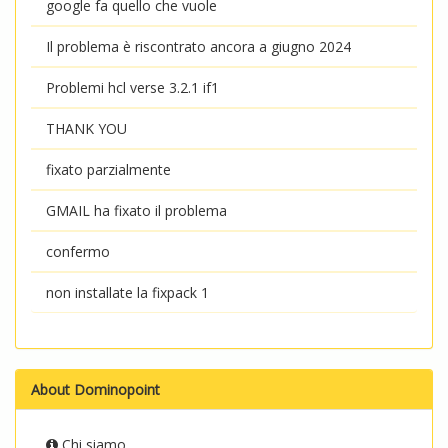
google fa quello che vuole
Il problema è riscontrato ancora a giugno 2024
Problemi hcl verse 3.2.1 if1
THANK YOU
fixato parzialmente
GMAIL ha fixato il problema
confermo
non installate la fixpack 1
About Dominopoint
Chi siamo