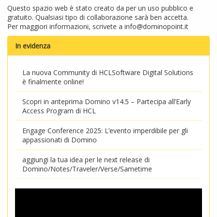
Questo spazio web è stato creato da per un uso pubblico e
gratuito. Qualsiasi tipo di collaborazione sarà ben accetta.
Per maggiori informazioni, scrivete a
info@dominopoint.it
In evidenza
La nuova Community di HCLSoftware Digital Solutions
è finalmente online!
Scopri in anteprima Domino v14.5 – Partecipa all’Early
Access Program di HCL
Engage Conference 2025: L’evento imperdibile per gli
appassionati di Domino
aggiungi la tua idea per le next release di
Domino/Notes/Traveler/Verse/Sametime