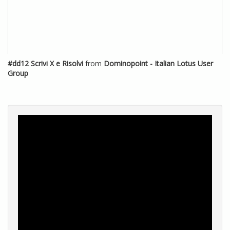
#dd12 Scrivi X e Risolvi
from
Dominopoint - Italian Lotus User
Group