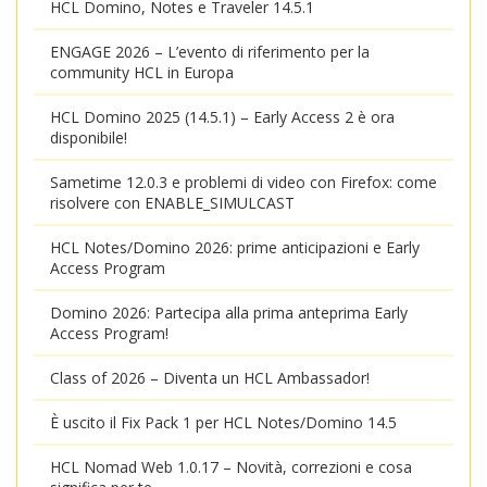
HCL Domino, Notes e Traveler 14.5.1
ENGAGE 2026 – L’evento di riferimento per la
community HCL in Europa
HCL Domino 2025 (14.5.1) – Early Access 2 è ora
disponibile!
Sametime 12.0.3 e problemi di video con Firefox: come
risolvere con ENABLE_SIMULCAST
HCL Notes/Domino 2026: prime anticipazioni e Early
Access Program
Domino 2026: Partecipa alla prima anteprima Early
Access Program!
Class of 2026 – Diventa un HCL Ambassador!
È uscito il Fix Pack 1 per HCL Notes/Domino 14.5
HCL Nomad Web 1.0.17 – Novità, correzioni e cosa