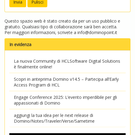
Questo spazio web è stato creato da per un uso pubblico e
gratuito. Qualsiasi tipo di collaborazione sarà ben accetta.
Per maggiori informazioni, scrivete a
info@dominopoint.it
In evidenza
La nuova Community di HCLSoftware Digital Solutions
è finalmente online!
Scopri in anteprima Domino v14.5 – Partecipa all’Early
Access Program di HCL
Engage Conference 2025: L’evento imperdibile per gli
appassionati di Domino
aggiungi la tua idea per le next release di
Domino/Notes/Traveler/Verse/Sametime