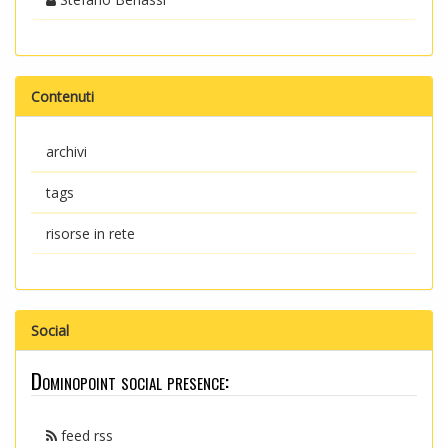
Contenuti
archivi
tags
risorse in rete
Social
Dominopoint social presence:
feed rss