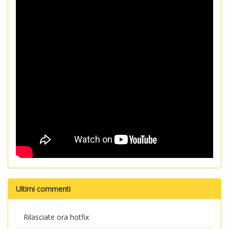
Ultimi commenti
Rilasciate ora hotfix