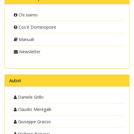
Chi siamo
Cos'è Dominopoint
Manuali
Newsletter
Autori
Daniele Grillo
Claudio Meregalli
Giuseppe Grasso
Stefano Benassi