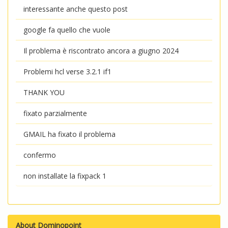
interessante anche questo post
google fa quello che vuole
Il problema è riscontrato ancora a giugno 2024
Problemi hcl verse 3.2.1 if1
THANK YOU
fixato parzialmente
GMAIL ha fixato il problema
confermo
non installate la fixpack 1
About Dominopoint