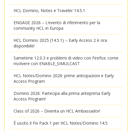
HCL Domino, Notes e Traveler 14.5.1
ENGAGE 2026 – L’evento di riferimento per la
community HCL in Europa
HCL Domino 2025 (14.5.1) – Early Access 2 è ora
disponibile!
Sametime 12.0.3 e problemi di video con Firefox: come
risolvere con ENABLE_SIMULCAST
HCL Notes/Domino 2026: prime anticipazioni e Early
Access Program
Domino 2026: Partecipa alla prima anteprima Early
Access Program!
Class of 2026 – Diventa un HCL Ambassador!
È uscito il Fix Pack 1 per HCL Notes/Domino 14.5