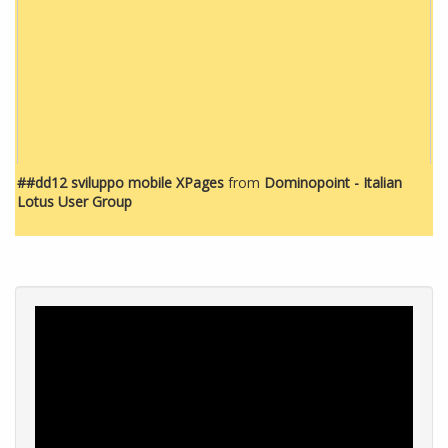
##dd12 sviluppo mobile XPages
from
Dominopoint - Italian
Lotus User Group