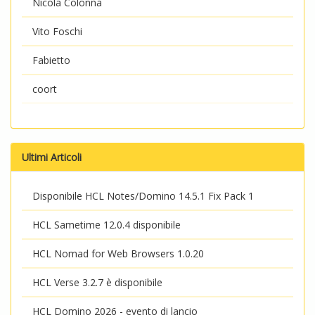
Nicola Colonna
Vito Foschi
Fabietto
coort
Ultimi Articoli
Disponibile HCL Notes/Domino 14.5.1 Fix Pack 1
HCL Sametime 12.0.4 disponibile
HCL Nomad for Web Browsers 1.0.20
HCL Verse 3.2.7 è disponibile
HCL Domino 2026 - evento di lancio