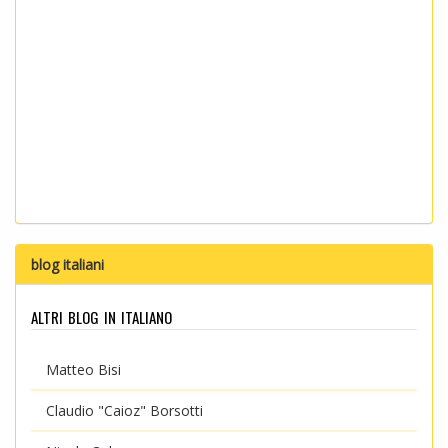
blog italiani
altri blog in italiano
Matteo Bisi
Claudio "Caioz" Borsotti