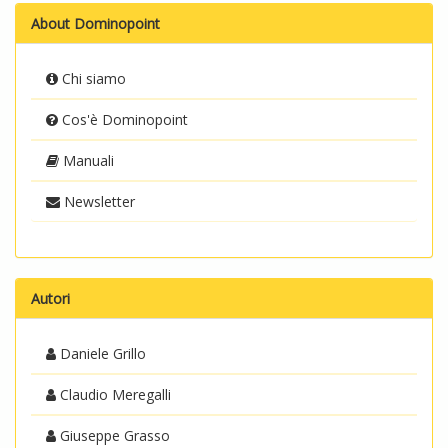
About Dominopoint
Chi siamo
Cos'è Dominopoint
Manuali
Newsletter
Autori
Daniele Grillo
Claudio Meregalli
Giuseppe Grasso