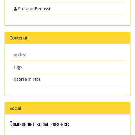
Stefano Benassi
Contenuti
archivi
tags
risorse in rete
Social
Dominopoint social presence: