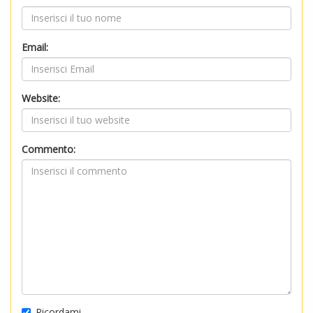
Email:
Website:
Commento:
Ricordami