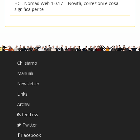
HCL Nomad Web 1.0.17 – Novità, correzioni e cosa
significa per te
Chi siamo
Manuali
Newsletter
Links
Archivi
feed rss
Twitter
Facebook