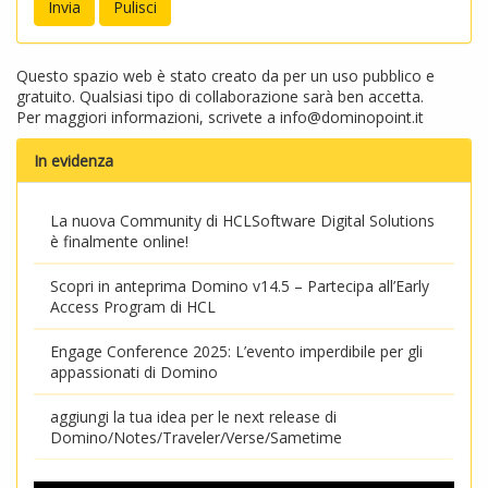
Questo spazio web è stato creato da per un uso pubblico e
gratuito. Qualsiasi tipo di collaborazione sarà ben accetta.
Per maggiori informazioni, scrivete a
info@dominopoint.it
In evidenza
La nuova Community di HCLSoftware Digital Solutions
è finalmente online!
Scopri in anteprima Domino v14.5 – Partecipa all’Early
Access Program di HCL
Engage Conference 2025: L’evento imperdibile per gli
appassionati di Domino
aggiungi la tua idea per le next release di
Domino/Notes/Traveler/Verse/Sametime