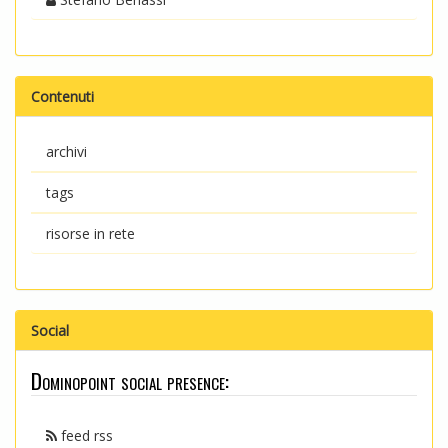
Contenuti
archivi
tags
risorse in rete
Social
Dominopoint social presence:
feed rss