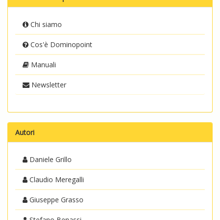
Chi siamo
Cos'è Dominopoint
Manuali
Newsletter
Autori
Daniele Grillo
Claudio Meregalli
Giuseppe Grasso
Stefano Benassi