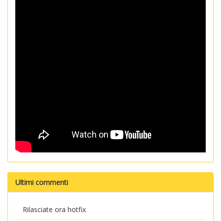
Ultimi commenti
Rilasciate ora hotfix