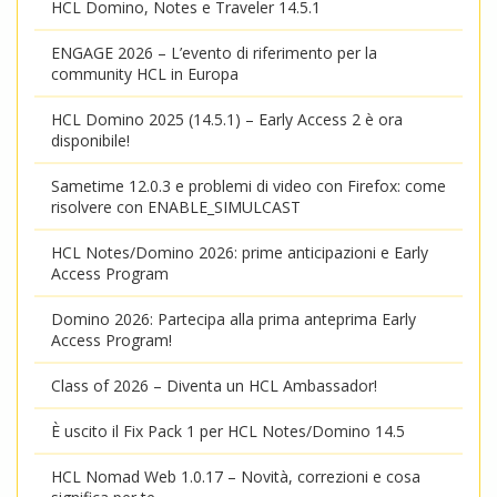
HCL Domino, Notes e Traveler 14.5.1
ENGAGE 2026 – L’evento di riferimento per la
community HCL in Europa
HCL Domino 2025 (14.5.1) – Early Access 2 è ora
disponibile!
Sametime 12.0.3 e problemi di video con Firefox: come
risolvere con ENABLE_SIMULCAST
HCL Notes/Domino 2026: prime anticipazioni e Early
Access Program
Domino 2026: Partecipa alla prima anteprima Early
Access Program!
Class of 2026 – Diventa un HCL Ambassador!
È uscito il Fix Pack 1 per HCL Notes/Domino 14.5
HCL Nomad Web 1.0.17 – Novità, correzioni e cosa