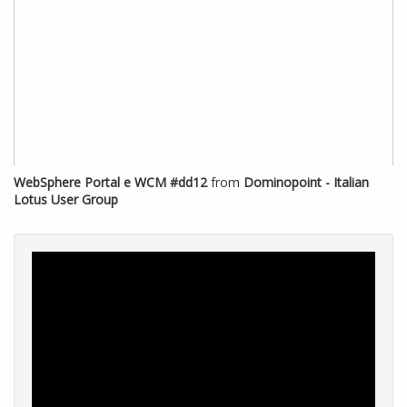
WebSphere Portal e WCM #dd12
from
Dominopoint - Italian
Lotus User Group