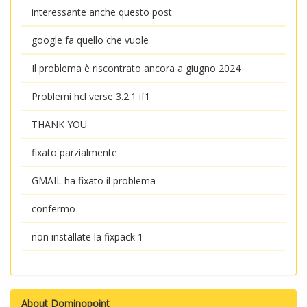
interessante anche questo post
google fa quello che vuole
Il problema è riscontrato ancora a giugno 2024
Problemi hcl verse 3.2.1 if1
THANK YOU
fixato parzialmente
GMAIL ha fixato il problema
confermo
non installate la fixpack 1
About Dominopoint