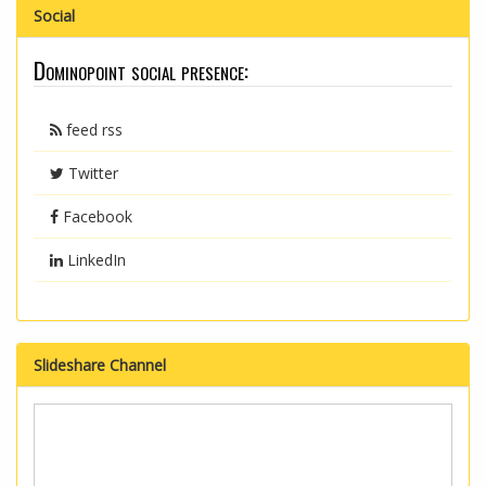
Social
Dominopoint social presence:
feed rss
Twitter
Facebook
LinkedIn
Slideshare Channel