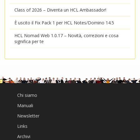
Class of 2026 – Diventa un HCL Ambassador!
È uscito il Fix Pack 1 per HCL Notes/Domino 14.5
HCL Nomad Web 1.0.17 – Novità, correzioni e cosa
significa per te
Chi siamo
Manuali
Newsletter
Links
Archivi