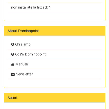
non installate la fixpack 1
About Dominopoint
Chi siamo
Cos'è Dominopoint
Manuali
Newsletter
Autori