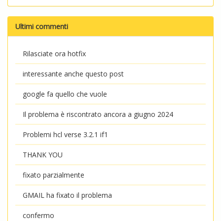
Ultimi commenti
Rilasciate ora hotfix
interessante anche questo post
google fa quello che vuole
Il problema è riscontrato ancora a giugno 2024
Problemi hcl verse 3.2.1 if1
THANK YOU
fixato parzialmente
GMAIL ha fixato il problema
confermo