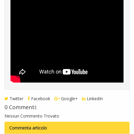
Twitter
Facebook
Google+
LinkedIn
0 Commenti:
Nessun Commento Trovato
Commenta articolo