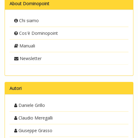
About Dominopoint
Chi siamo
Cos'è Dominopoint
Manuali
Newsletter
Autori
Daniele Grillo
Claudio Meregalli
Giuseppe Grasso