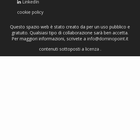
LinkedIn
cookie policy
Questo spazio web è stato creato da per un uso pubblico e
gratuito. Qualsiasi tipo di collaborazione sarà ben accetta.
Per maggiori informazioni, scrivete a
info@dominopoint.it
contenuti sottoposti a
licenza
.