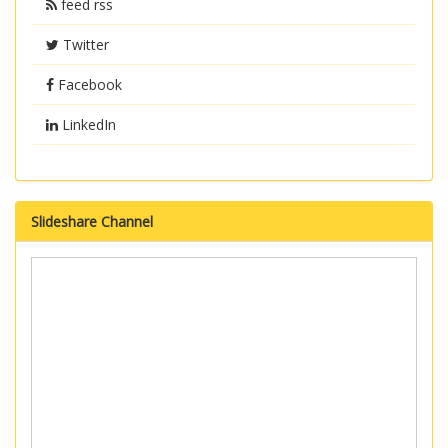
feed rss
Twitter
Facebook
LinkedIn
Slideshare Channel