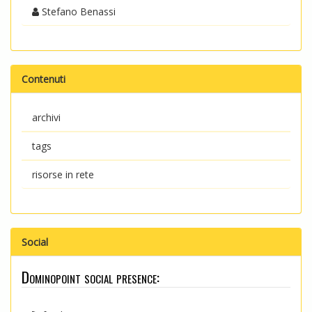
Stefano Benassi
Contenuti
archivi
tags
risorse in rete
Social
Dominopoint social presence: