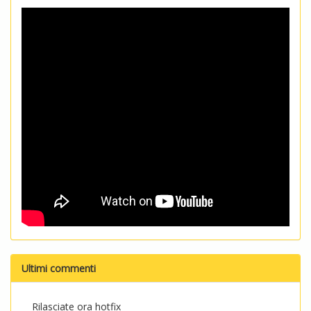
Ultimi commenti
Rilasciate ora hotfix