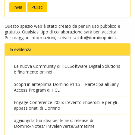
Questo spazio web è stato creato da per un uso pubblico e
gratuito. Qualsiasi tipo di collaborazione sarà ben accetta.
Per maggiori informazioni, scrivete a
info@dominopoint.it
In evidenza
La nuova Community di HCLSoftware Digital Solutions
è finalmente online!
Scopri in anteprima Domino v14.5 – Partecipa all’Early
Access Program di HCL
Engage Conference 2025: L’evento imperdibile per gli
appassionati di Domino
aggiungi la tua idea per le next release di
Domino/Notes/Traveler/Verse/Sametime