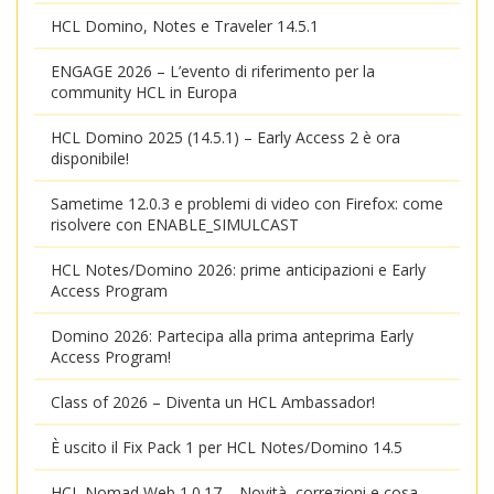
HCL Domino, Notes e Traveler 14.5.1
ENGAGE 2026 – L’evento di riferimento per la
community HCL in Europa
HCL Domino 2025 (14.5.1) – Early Access 2 è ora
disponibile!
Sametime 12.0.3 e problemi di video con Firefox: come
risolvere con ENABLE_SIMULCAST
HCL Notes/Domino 2026: prime anticipazioni e Early
Access Program
Domino 2026: Partecipa alla prima anteprima Early
Access Program!
Class of 2026 – Diventa un HCL Ambassador!
È uscito il Fix Pack 1 per HCL Notes/Domino 14.5
HCL Nomad Web 1.0.17 – Novità, correzioni e cosa