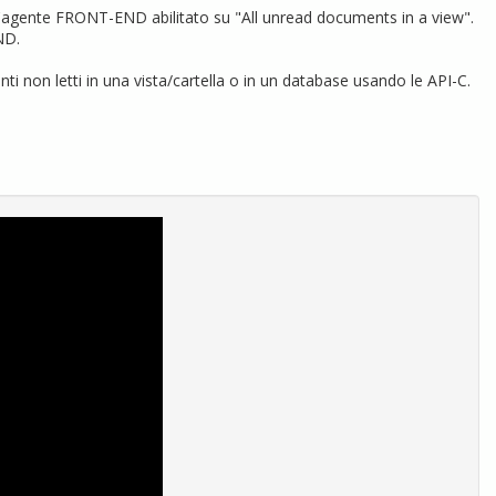
re l'agente FRONT-END abilitato su "All unread documents in a view".
ND.
nti non letti in una vista/cartella o in un database usando le API-C.