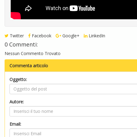
Twitter
Facebook
Google+
LinkedIn
0 Commenti:
Nessun Commento Trovato
Commenta articolo
Oggetto:
Autore:
Email: