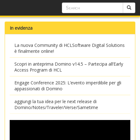
In evidenza
La nuova Community di HCLSoftware Digital Solutions
è finalmente online!
Scopri in anteprima Domino v14.5 – Partecipa all’Early
Access Program di HCL
Engage Conference 2025: L’evento imperdibile per gli
appassionati di Domino
aggiungi la tua idea per le next release di
Domino/Notes/Traveler/Verse/Sametime