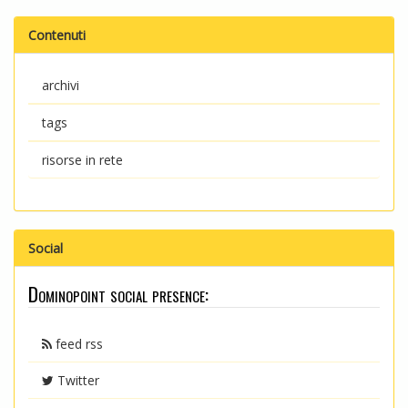
Contenuti
archivi
tags
risorse in rete
Social
Dominopoint social presence:
feed rss
Twitter