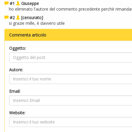
#1
Giuseppe
ho eliminato l'autore del commento precedente perchè rimandava
#2
[censurato]
si grazie mille, è davvero utile
Commenta articolo
Oggetto:
Autore:
Email:
Website: