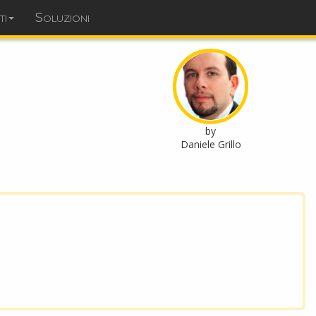
ti
Soluzioni
dominopoint.it
by
Daniele Grillo