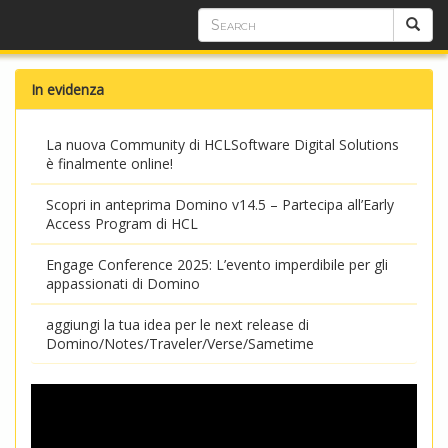
In evidenza
La nuova Community di HCLSoftware Digital Solutions
è finalmente online!
Scopri in anteprima Domino v14.5 – Partecipa all’Early
Access Program di HCL
Engage Conference 2025: L’evento imperdibile per gli
appassionati di Domino
aggiungi la tua idea per le next release di
Domino/Notes/Traveler/Verse/Sametime