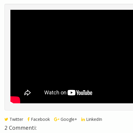
Twitter
Facebook
Google+
LinkedIn
2 Commenti: