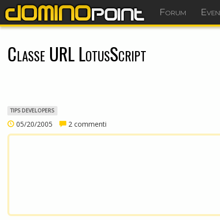
Forum
Even
Classe URL LotusScript
TIPS DEVELOPERS
05/20/2005
2 commenti