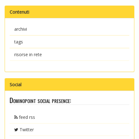
Contenuti
archivi
tags
risorse in rete
Social
Dominopoint social presence:
feed rss
Twitter