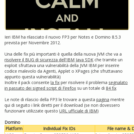
Ieri IBM ha rilasciato il nuovo FP3 per Notes e Domino 8.5.3
prevista per Novembre 2012.
Una delle fix più importanti è quella della nuova JVM che va a
risolvere il BUG di sicurezza dell'IBM Java SDK
che tramite un
exploit sfruttava una vulnerabilità della JVM IBM per inserire
codice malevolo da Agenti, Applet o XPages (che sfruttavano
appunto questa vulnerabilità)
Inoltre il pack consente
la fix
per risolvere il problema
segnalato
in passato dei signed script di Firefox
su un totale di
84 fix
Le note di rilascio della FP3 le trovare a questa
pagina
mentre
qui di seguito i link diretti per il download (se non dovessero
funzionare utilizzate questo
URL ufficiale di IBM
)
Domino
Platform
Individual Fix IDs
File name & D