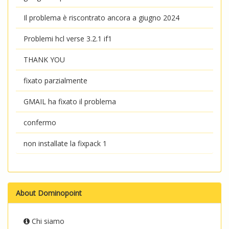
Il problema è riscontrato ancora a giugno 2024
Problemi hcl verse 3.2.1 if1
THANK YOU
fixato parzialmente
GMAIL ha fixato il problema
confermo
non installate la fixpack 1
About Dominopoint
Chi siamo