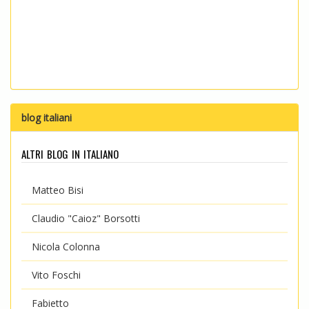
blog italiani
altri blog in italiano
Matteo Bisi
Claudio "Caioz" Borsotti
Nicola Colonna
Vito Foschi
Fabietto