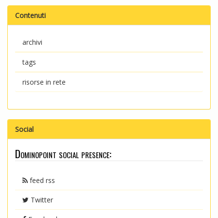
Contenuti
archivi
tags
risorse in rete
Social
Dominopoint social presence:
feed rss
Twitter