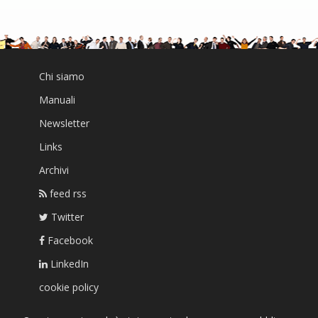
Chi siamo
Manuali
Newsletter
Links
Archivi
feed rss
Twitter
Facebook
LinkedIn
cookie policy