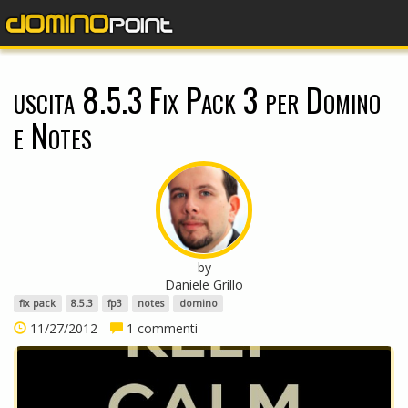
dominopoint
uscita 8.5.3 Fix Pack 3 per Domino
e Notes
by
Daniele Grillo
fix pack
8.5.3
fp3
notes
domino
11/27/2012
1 commenti