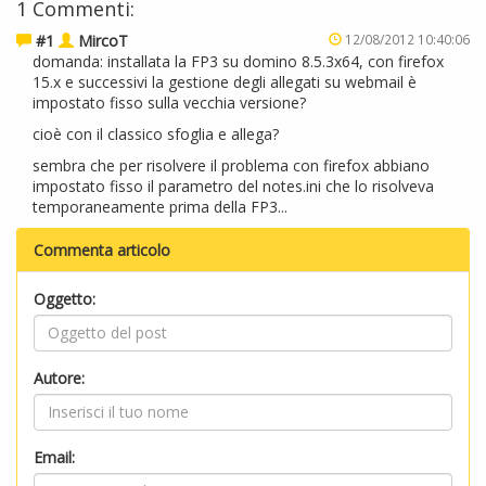
1 Commenti:
#1
MircoT
12/08/2012 10:40:06
domanda: installata la FP3 su domino 8.5.3x64, con firefox
15.x e successivi la gestione degli allegati su webmail è
impostato fisso sulla vecchia versione?
cioè con il classico sfoglia e allega?
sembra che per risolvere il problema con firefox abbiano
impostato fisso il parametro del notes.ini che lo risolveva
temporaneamente prima della FP3...
Commenta articolo
Oggetto:
Autore:
Email: