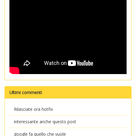
Ultimi commenti
Rilasciate ora hotfix
interessante anche questo post
google fa quello che vuole