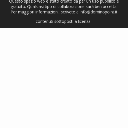
Questo spazio web è stato creato da per un uso pubblico e
gratuito. Qualsiasi tipo di collaborazione sarà ben accetta.
Per maggiori informazioni, scrivete a
info@dominopoint.it
contenuti sottoposti a
licenza
.