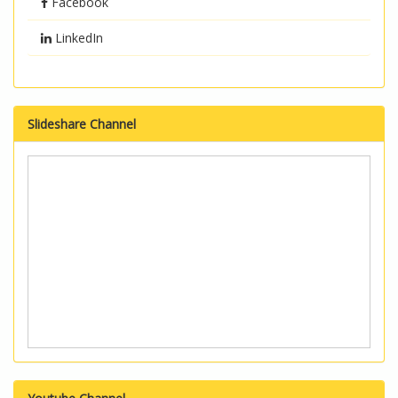
Facebook
LinkedIn
Slideshare Channel