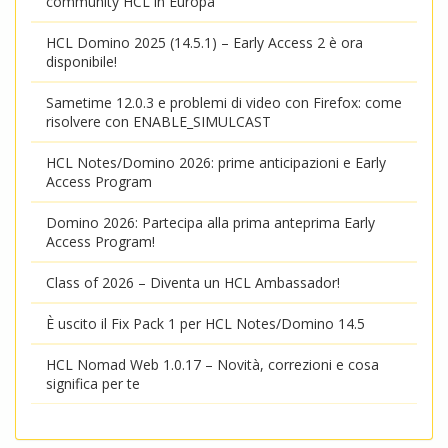
community HCL in Europa
HCL Domino 2025 (14.5.1) – Early Access 2 è ora
disponibile!
Sametime 12.0.3 e problemi di video con Firefox: come
risolvere con ENABLE_SIMULCAST
HCL Notes/Domino 2026: prime anticipazioni e Early
Access Program
Domino 2026: Partecipa alla prima anteprima Early
Access Program!
Class of 2026 – Diventa un HCL Ambassador!
È uscito il Fix Pack 1 per HCL Notes/Domino 14.5
HCL Nomad Web 1.0.17 – Novità, correzioni e cosa
significa per te