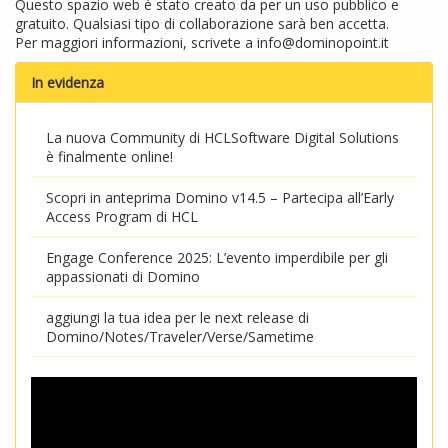
Questo spazio web è stato creato da per un uso pubblico e
gratuito. Qualsiasi tipo di collaborazione sarà ben accetta.
Per maggiori informazioni, scrivete a
info@dominopoint.it
In evidenza
La nuova Community di HCLSoftware Digital Solutions
è finalmente online!
Scopri in anteprima Domino v14.5 – Partecipa all’Early
Access Program di HCL
Engage Conference 2025: L’evento imperdibile per gli
appassionati di Domino
aggiungi la tua idea per le next release di
Domino/Notes/Traveler/Verse/Sametime