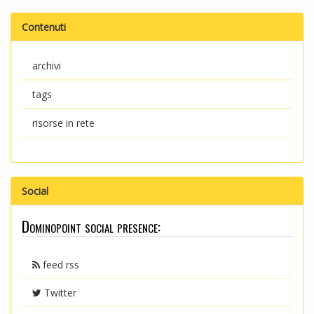
Contenuti
archivi
tags
risorse in rete
Social
Dominopoint social presence:
feed rss
Twitter