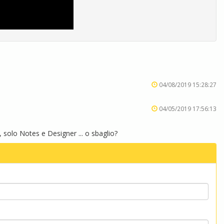
04/08/2019 15:28:27
04/05/2019 17:56:13
 solo Notes e Designer ... o sbaglio?