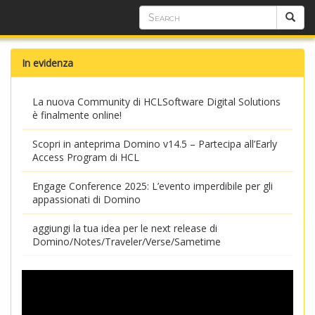
In evidenza
La nuova Community di HCLSoftware Digital Solutions
è finalmente online!
Scopri in anteprima Domino v14.5 – Partecipa all’Early
Access Program di HCL
Engage Conference 2025: L’evento imperdibile per gli
appassionati di Domino
aggiungi la tua idea per le next release di
Domino/Notes/Traveler/Verse/Sametime