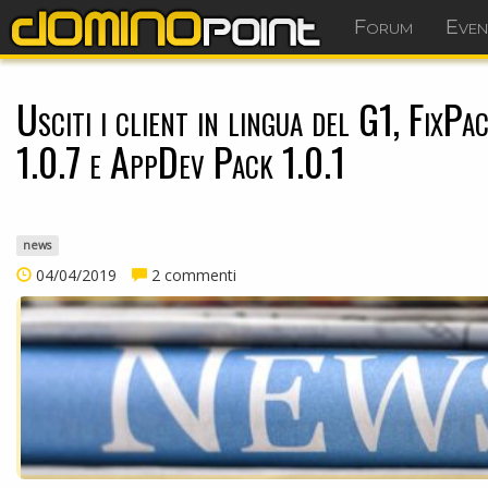
Forum
Even
Usciti i client in lingua del G1, FixPa
1.0.7 e AppDev Pack 1.0.1
news
04/04/2019
2 commenti