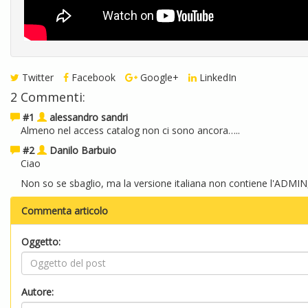
Twitter
Facebook
Google+
LinkedIn
2 Commenti:
#1
alessandro sandri
Almeno nel access catalog non ci sono ancora…..
#2
Danilo Barbuio
Ciao
Non so se sbaglio, ma la versione italiana non contiene l'ADMIN,
Commenta articolo
Oggetto:
Autore: