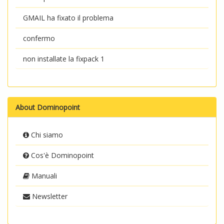
GMAIL ha fixato il problema
confermo
non installate la fixpack 1
About Dominopoint
Chi siamo
Cos'è Dominopoint
Manuali
Newsletter