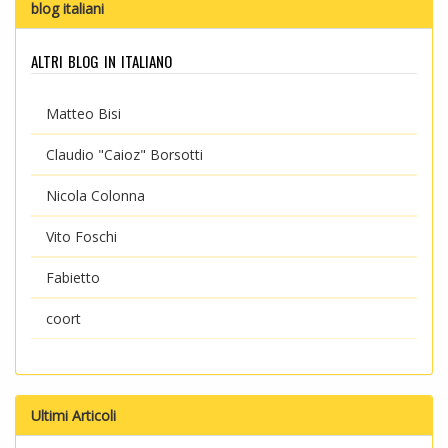
blog italiani
altri blog in italiano
Matteo Bisi
Claudio "Caioz" Borsotti
Nicola Colonna
Vito Foschi
Fabietto
coort
Ultimi Articoli