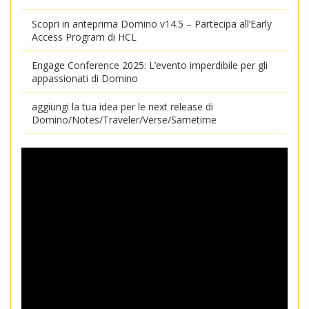
Scopri in anteprima Domino v14.5 – Partecipa all’Early
Access Program di HCL
Engage Conference 2025: L’evento imperdibile per gli
appassionati di Domino
aggiungi la tua idea per le next release di
Domino/Notes/Traveler/Verse/Sametime