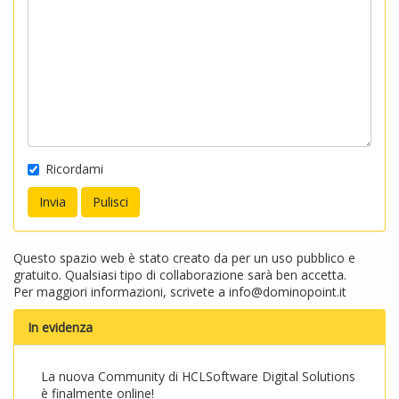
Ricordami
Questo spazio web è stato creato da per un uso pubblico e
gratuito. Qualsiasi tipo di collaborazione sarà ben accetta.
Per maggiori informazioni, scrivete a
info@dominopoint.it
In evidenza
La nuova Community di HCLSoftware Digital Solutions
è finalmente online!