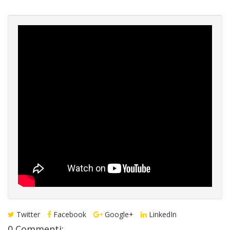
Twitter
Facebook
Google+
LinkedIn
0 Commenti: