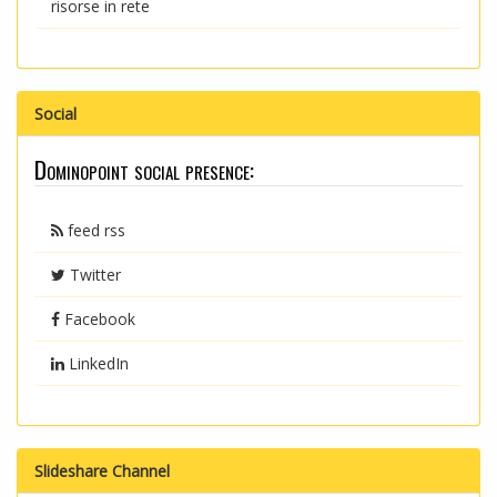
risorse in rete
Social
Dominopoint social presence:
feed rss
Twitter
Facebook
LinkedIn
Slideshare Channel