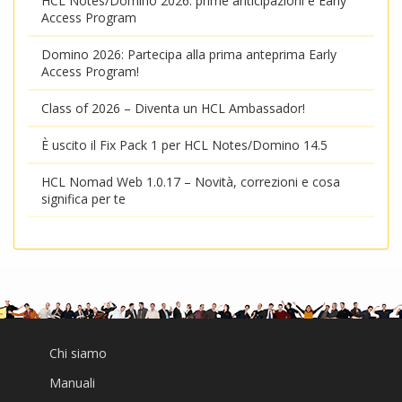
HCL Notes/Domino 2026: prime anticipazioni e Early
Access Program
Domino 2026: Partecipa alla prima anteprima Early
Access Program!
Class of 2026 – Diventa un HCL Ambassador!
È uscito il Fix Pack 1 per HCL Notes/Domino 14.5
HCL Nomad Web 1.0.17 – Novità, correzioni e cosa
significa per te
Chi siamo
Manuali