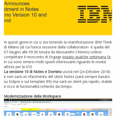
In questi giorni in cui si sta tenendo la manifestazione IBM Think
di Milano (di cui l’unica sessione della collaboration è quella del
07 Giugno alle 09:30 tenuta da Alessandro Chinnici) volevo
completare il resoconto di Engage
iniziato qualche settimana fa
in cui sono emersi molti spunti interessanti riguardo le novità
attese per la V10
La versione 10 di Notes e Domino
uscirà nel Q4 (Ottobre 2018)
e non sarà un rifacimento del client Notes (sarà sempre basato
su Eclipse e sul template R9) ma sarà un client più rapido, stabile
e ricco di funzionalità richieste da tempo.
Modernizzazione della Workspace