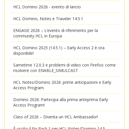
HCL Domino 2026 - evento di lancio
HCL Domino, Notes e Traveler 14.5.1
ENGAGE 2026 – L’evento di riferimento per la
community HCL in Europa
HCL Domino 2025 (14.5.1) – Early Access 2 è ora
disponibile!
Sametime 12.0.3 e problemi di video con Firefox: come
risolvere con ENABLE_SIMULCAST
HCL Notes/Domino 2026: prime anticipazioni e Early
Access Program
Domino 2026: Partecipa alla prima anteprima Early
Access Program!
Class of 2026 – Diventa un HCL Ambassador!
È uscito il Fix Pack 1 per HCL Notes/Domino 14.5