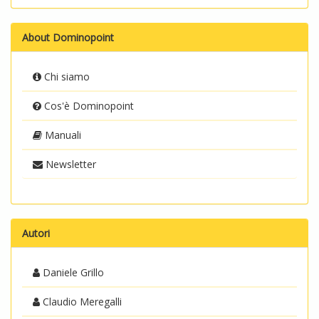
About Dominopoint
Chi siamo
Cos'è Dominopoint
Manuali
Newsletter
Autori
Daniele Grillo
Claudio Meregalli