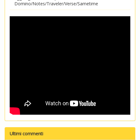
Domino/Notes/Traveler/Verse/Sametime
Ultimi commenti