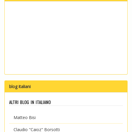
blog italiani
altri blog in italiano
Matteo Bisi
Claudio "Caioz" Borsotti