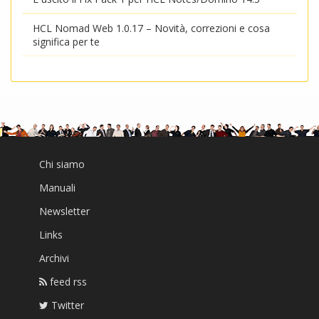
HCL Nomad Web 1.0.17 – Novità, correzioni e cosa
significa per te
Chi siamo
Manuali
Newsletter
Links
Archivi
feed rss
Twitter