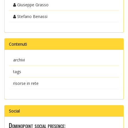
Giuseppe Grasso
Stefano Benassi
Contenuti
archivi
tags
risorse in rete
Social
Dominopoint social presence: