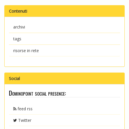
Contenuti
archivi
tags
risorse in rete
Social
Dominopoint social presence:
feed rss
Twitter