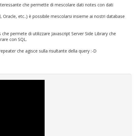
interessante che permette di mescolare dati notes con dati
 Oracle, etc..) è possibile mescolarsi insieme ai nostri database
 che permete di utilizzare Javascript Server Side Library che
orare con SQL.
peater che agisce sulla risultante della query :-D