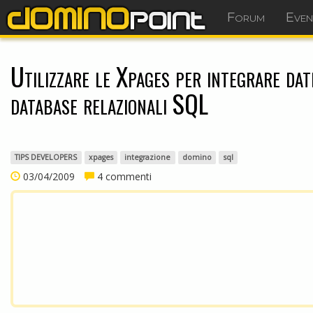
Forum
Even
Utilizzare le Xpages per integrare dat
database relazionali SQL
TIPS DEVELOPERS
xpages
integrazione
domino
sql
03/04/2009
4 commenti