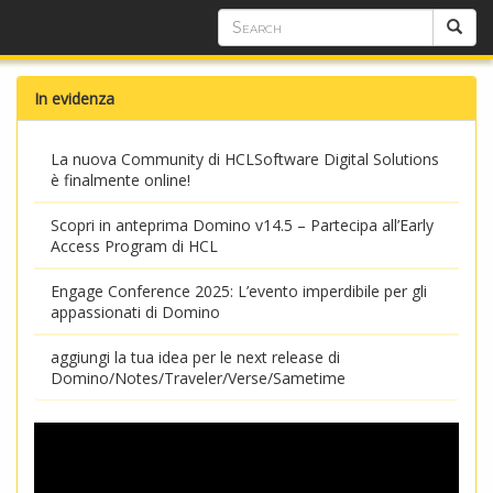
In evidenza
La nuova Community di HCLSoftware Digital Solutions
è finalmente online!
Scopri in anteprima Domino v14.5 – Partecipa all’Early
Access Program di HCL
Engage Conference 2025: L’evento imperdibile per gli
appassionati di Domino
aggiungi la tua idea per le next release di
Domino/Notes/Traveler/Verse/Sametime