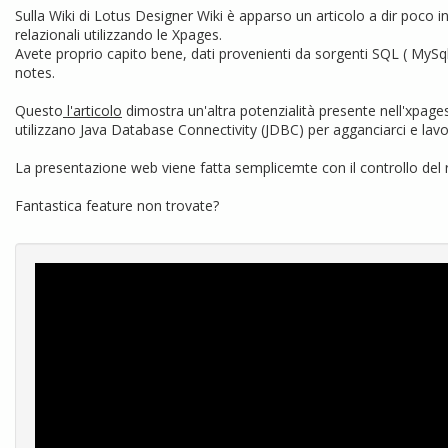
Sulla Wiki di Lotus Designer Wiki è apparso un articolo a dir poco 
relazionali utilizzando le Xpages.
Avete proprio capito bene, dati provenienti da sorgenti SQL ( MySql,
notes.
Questo
l'articolo
dimostra un'altra potenzialità presente nell'xpages
utilizzano Java Database Connectivity (JDBC) per agganciarci e lav
La presentazione web viene fatta semplicemte con il controllo del re
Fantastica feature non trovate?