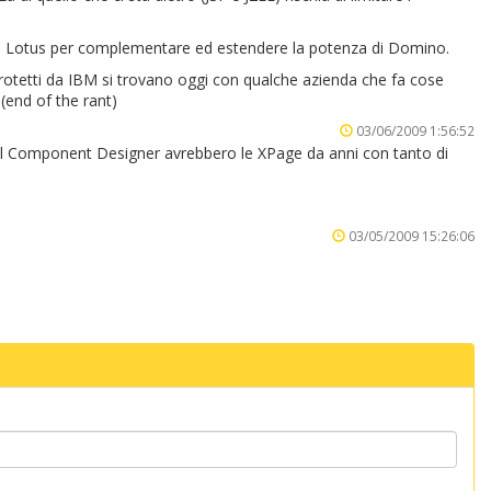
d Lotus per complementare ed estendere la potenza di Domino.
-protetti da IBM si trovano oggi con qualche azienda che fa cose
 (end of the rant)
03/06/2009 1:56:52
del Component Designer avrebbero le XPage da anni con tanto di
03/05/2009 15:26:06