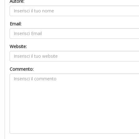
Autore:
Email:
Website:
Commento: