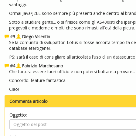
vantaggi.
Ormai Java/J2EE sono sempre più presenti anche dentro al bran
Sotto a studiare gente... o si finisce come gli AS400isti che iper
pregevoli e moderne e molti che sono rimasti all'età della pietra.
#3
Diego Visentin
Se la comunità di svilupattori Lotus si fosse accorta tempo fa 
database eterogenei.
PS: sarà il caso di consigliare all'articolista l'uso di un datasource
#4
Fabrizio Marchesano
Che tortura essere fuori ufficio e non potersi buttare a provare...
Concordo: feature fantastica.
Ciao!
Commenta articolo
Oggetto: