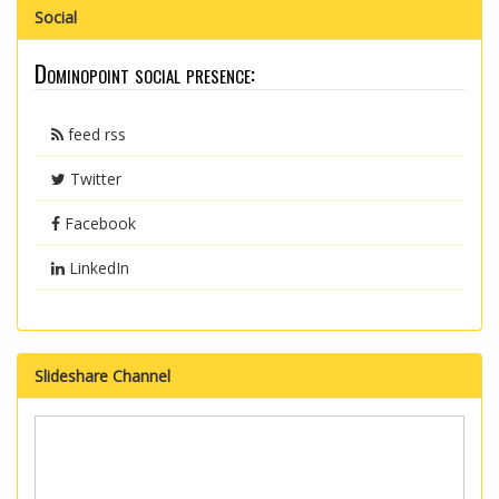
Social
Dominopoint social presence:
feed rss
Twitter
Facebook
LinkedIn
Slideshare Channel