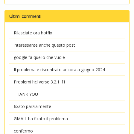
Ultimi commenti
Rilasciate ora hotfix
interessante anche questo post
google fa quello che vuole
Il problema è riscontrato ancora a giugno 2024
Problemi hcl verse 3.2.1 if1
THANK YOU
fixato parzialmente
GMAIL ha fixato il problema
confermo