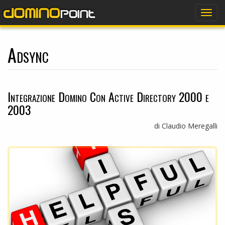
dominopoint
Togg
navig
Adsync
Integrazione Domino Con Active Directory 2000 e
2003
di Claudio Meregalli