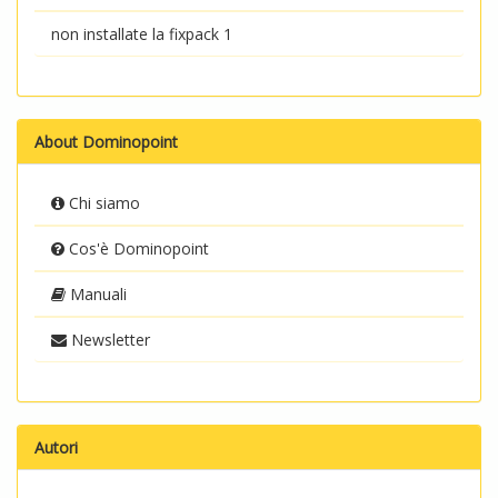
non installate la fixpack 1
About Dominopoint
Chi siamo
Cos'è Dominopoint
Manuali
Newsletter
Autori