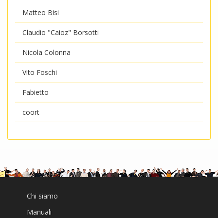
Matteo Bisi
Claudio "Caioz" Borsotti
Nicola Colonna
Vito Foschi
Fabietto
coort
Chi siamo
Manuali