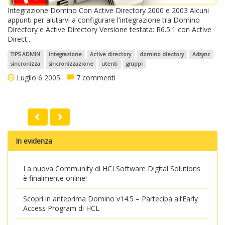
Integrazione Domino Con Active Directory 2000 e 2003 Alcuni
appunti per aiutarvi a configurare l'integrazione tra Domino
Directory e Active Directory Versione testata: R6.5.1 con Active
Direct...
TIPS ADMIN
integrazione
Active directory
domino diectory
Adsync
sincronizza
sincronizzazione
utenti
gruppi
Luglio 6 2005
7 commenti
In evidenza
La nuova Community di HCLSoftware Digital Solutions
è finalmente online!
Scopri in anteprima Domino v14.5 – Partecipa all’Early
Access Program di HCL