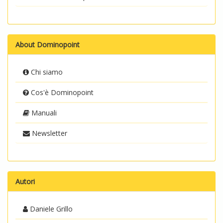
About Dominopoint
Chi siamo
Cos'è Dominopoint
Manuali
Newsletter
Autori
Daniele Grillo