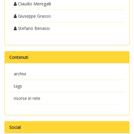
Claudio Meregalli
Giuseppe Grasso
Stefano Benassi
Contenuti
archivi
tags
risorse in rete
Social