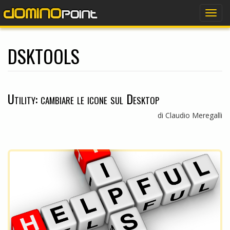
dominopoint
Togg
navig
DSKTOOLS
Utility: cambiare le icone sul Desktop
di Claudio Meregalli