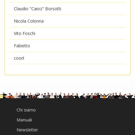
Claudio "Caioz" Borsotti
Nicola Colonna
Vito Foschi
Fabietto
coort
Chi siamo
Manuali
Newsletter