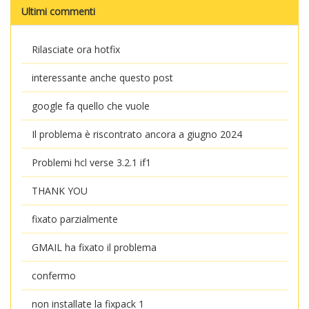
Ultimi commenti
Rilasciate ora hotfix
interessante anche questo post
google fa quello che vuole
Il problema è riscontrato ancora a giugno 2024
Problemi hcl verse 3.2.1 if1
THANK YOU
fixato parzialmente
GMAIL ha fixato il problema
confermo
non installate la fixpack 1