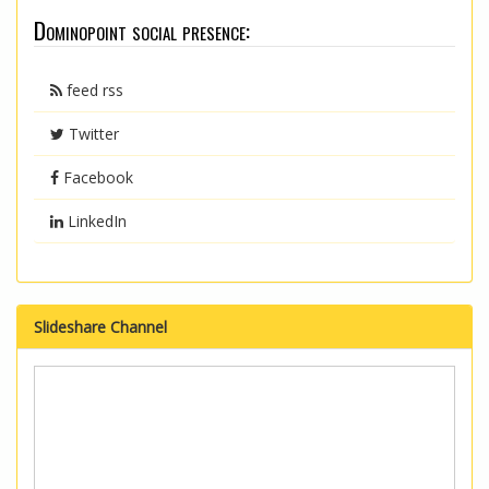
Dominopoint social presence:
feed rss
Twitter
Facebook
LinkedIn
Slideshare Channel