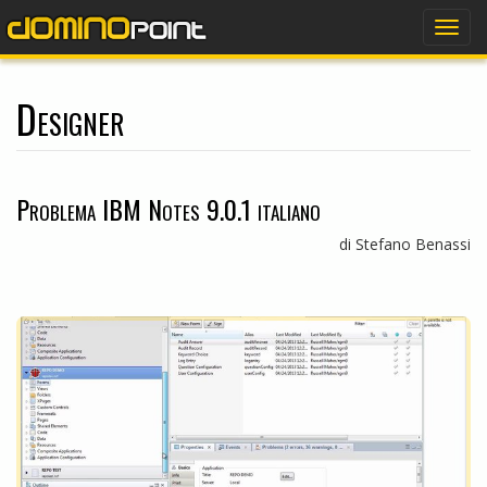
dominopoint
Togg
navig
Designer
Problema IBM Notes 9.0.1 italiano
di Stefano Benassi