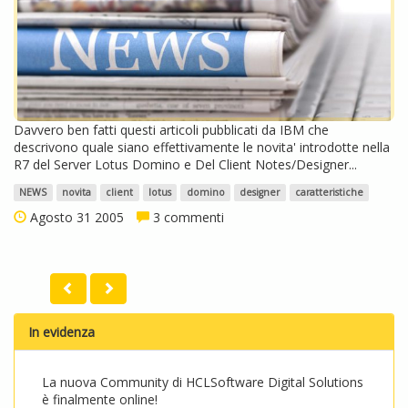
Davvero ben fatti questi articoli pubblicati da IBM che
descrivono quale siano effettivamente le novita' introdotte nella
R7 del Server Lotus Domino e Del Client Notes/Designer...
NEWS
novita
client
lotus
domino
designer
caratteristiche
Agosto 31 2005
3 commenti
In evidenza
La nuova Community di HCLSoftware Digital Solutions
è finalmente online!