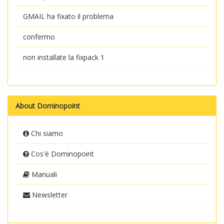
GMAIL ha fixato il problema
confermo
non installate la fixpack 1
About Dominopoint
Chi siamo
Cos'è Dominopoint
Manuali
Newsletter