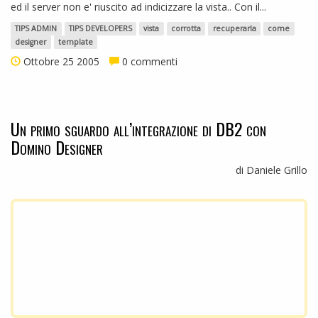
ed il server non e' riuscito ad indicizzare la vista.. Con il...
TIPS ADMIN
TIPS DEVELOPERS
vista
corrotta
recuperarla
come
designer
template
Ottobre 25 2005
0 commenti
Un primo sguardo all’integrazione di DB2 con
Domino Designer
di Daniele Grillo