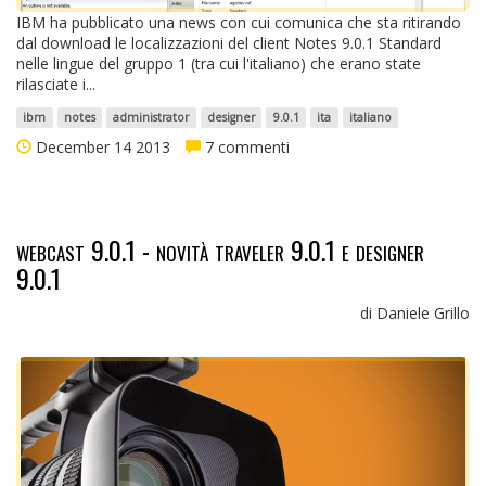
IBM ha pubblicato una news con cui comunica che sta ritirando
dal download le localizzazioni del client Notes 9.0.1 Standard
nelle lingue del gruppo 1 (tra cui l'italiano) che erano state
rilasciate i...
ibm
notes
administrator
designer
9.0.1
ita
italiano
December 14 2013
7 commenti
webcast 9.0.1 - novità traveler 9.0.1 e designer
9.0.1
di Daniele Grillo