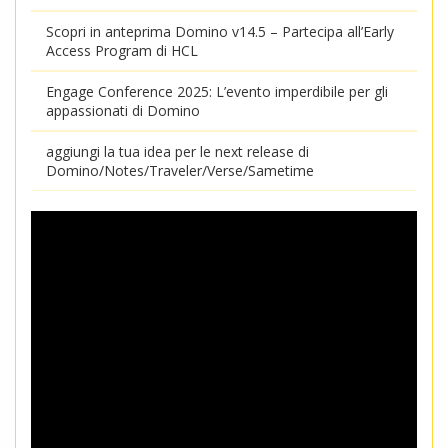
Scopri in anteprima Domino v14.5 – Partecipa all’Early
Access Program di HCL
Engage Conference 2025: L’evento imperdibile per gli
appassionati di Domino
aggiungi la tua idea per le next release di
Domino/Notes/Traveler/Verse/Sametime