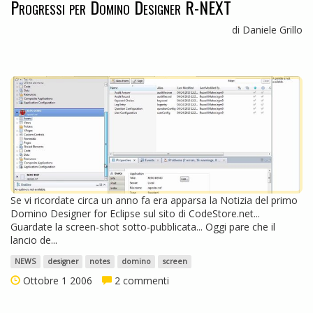
Progressi per Domino Designer R-NEXT
di Daniele Grillo
Se vi ricordate circa un anno fa era apparsa la Notizia del primo
Domino Designer for Eclipse sul sito di CodeStore.net...
Guardate la screen-shot sotto-pubblicata... Oggi pare che il
lancio de...
NEWS
designer
notes
domino
screen
Ottobre 1 2006
2 commenti