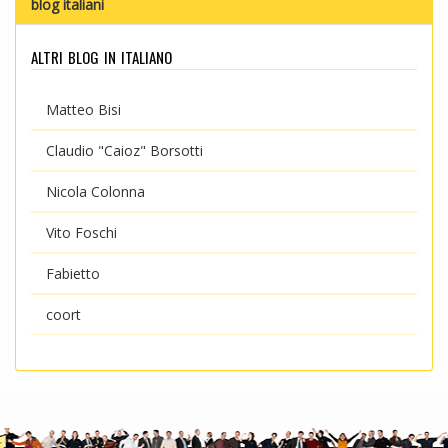
blog italiani
altri blog in italiano
Matteo Bisi
Claudio "Caioz" Borsotti
Nicola Colonna
Vito Foschi
Fabietto
coort