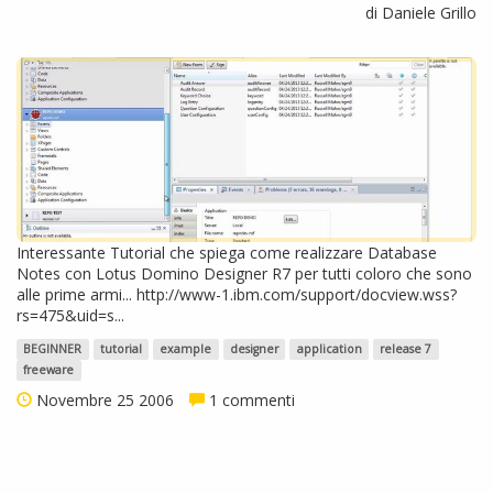
di Daniele Grillo
Interessante Tutorial che spiega come realizzare Database
Notes con Lotus Domino Designer R7 per tutti coloro che sono
alle prime armi... http://www-1.ibm.com/support/docview.wss?
rs=475&uid=s...
BEGINNER
tutorial
example
designer
application
release 7
freeware
Novembre 25 2006
1 commenti