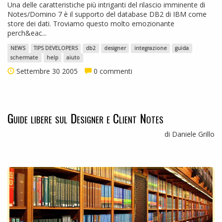
Una delle caratteristiche più intriganti del rilascio imminente di
Notes/Domino 7 è il supporto del database DB2 di IBM come
store dei dati. Troviamo questo molto emozionante
perch&eac...
NEWS
TIPS DEVELOPERS
db2
designer
integrazione
guida
schermate
help
aiuto
Settembre 30 2005
0 commenti
Guide libere sul Designer e Client Notes
di Daniele Grillo