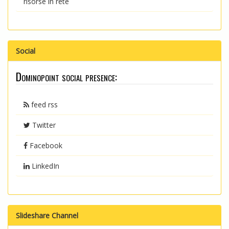
risorse in rete
Social
Dominopoint social presence:
feed rss
Twitter
Facebook
LinkedIn
Slideshare Channel