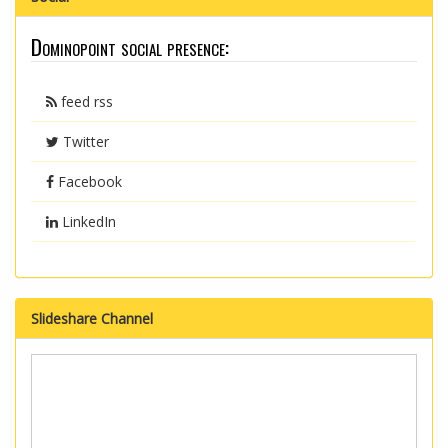
Dominopoint social presence:
feed rss
Twitter
Facebook
LinkedIn
Slideshare Channel