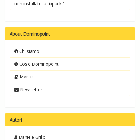
non installate la fixpack 1
About Dominopoint
Chi siamo
Cos'è Dominopoint
Manuali
Newsletter
Autori
Daniele Grillo