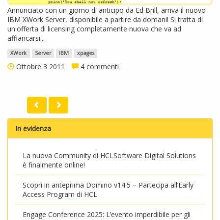
Annunciato con un giorno di anticipo da Ed Brill, arriva il nuovo
IBM XWork Server, disponibile a partire da domani! Si tratta di
un'offerta di licensing completamente nuova che va ad
affiancarsi...
XWork
Server
IBM
xpages
Ottobre 3 2011
4 commenti
In evidenza
La nuova Community di HCLSoftware Digital Solutions
è finalmente online!
Scopri in anteprima Domino v14.5 – Partecipa all’Early
Access Program di HCL
Engage Conference 2025: L’evento imperdibile per gli