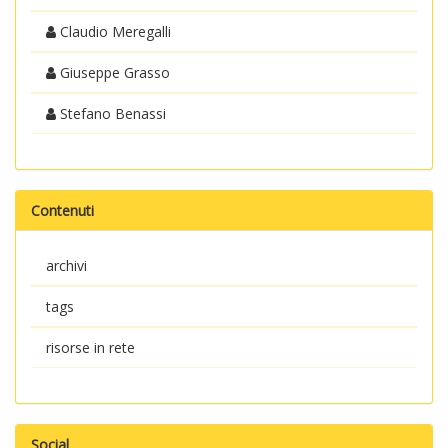
Claudio Meregalli
Giuseppe Grasso
Stefano Benassi
Contenuti
archivi
tags
risorse in rete
Social