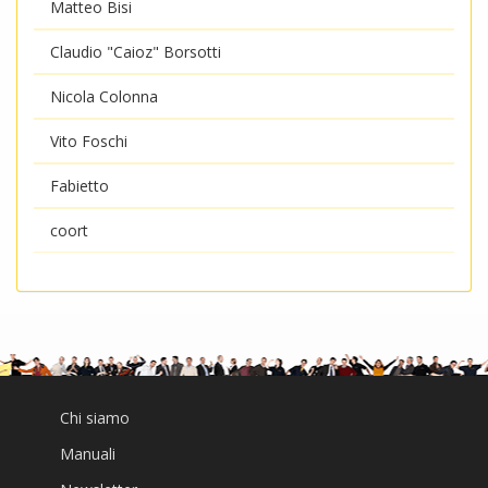
Matteo Bisi
Claudio "Caioz" Borsotti
Nicola Colonna
Vito Foschi
Fabietto
coort
Chi siamo
Manuali