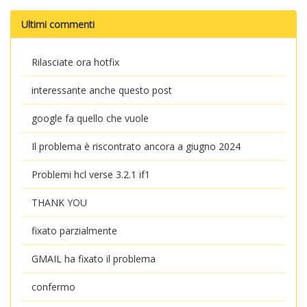
Ultimi commenti
Rilasciate ora hotfix
interessante anche questo post
google fa quello che vuole
Il problema è riscontrato ancora a giugno 2024
Problemi hcl verse 3.2.1 if1
THANK YOU
fixato parzialmente
GMAIL ha fixato il problema
confermo