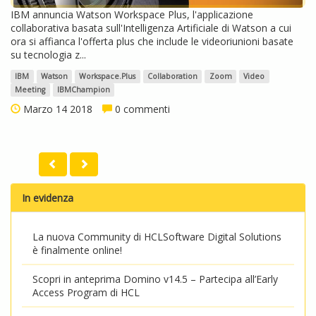
IBM annuncia Watson Workspace Plus, l'applicazione
collaborativa basata sull'Intelligenza Artificiale di Watson a cui
ora si affianca l'offerta plus che include le videoriunioni basate
su tecnologia z...
IBM
Watson
Workspace.Plus
Collaboration
Zoom
Video
Meeting
IBMChampion
Marzo 14 2018
0 commenti
In evidenza
La nuova Community di HCLSoftware Digital Solutions
è finalmente online!
Scopri in anteprima Domino v14.5 – Partecipa all’Early
Access Program di HCL