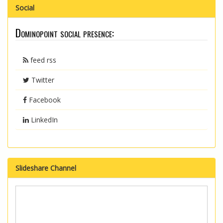
Social
Dominopoint social presence:
feed rss
Twitter
Facebook
LinkedIn
Slideshare Channel