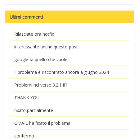
Ultimi commenti
Rilasciate ora hotfix
interessante anche questo post
google fa quello che vuole
Il problema è riscontrato ancora a giugno 2024
Problemi hcl verse 3.2.1 if1
THANK YOU
fixato parzialmente
GMAIL ha fixato il problema
confermo