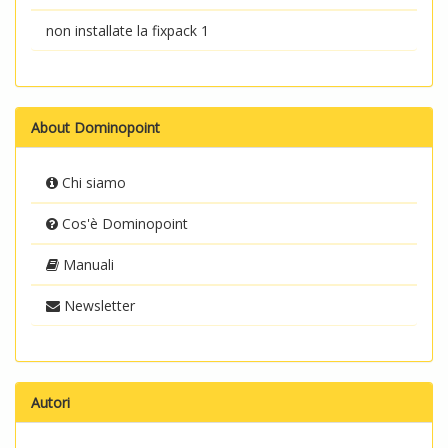
non installate la fixpack 1
About Dominopoint
Chi siamo
Cos'è Dominopoint
Manuali
Newsletter
Autori