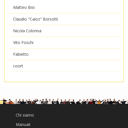
Matteo Bisi
Claudio "Caioz" Borsotti
Nicola Colonna
Vito Foschi
Fabietto
coort
Chi siamo
Manuali