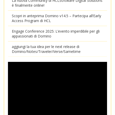
La nuova Community di HCLSoftware Digital Solutions
è finalmente online!
Scopri in anteprima Domino v14.5 – Partecipa all’Early
Access Program di HCL
Engage Conference 2025: L’evento imperdibile per gli
appassionati di Domino
aggiungi la tua idea per le next release di
Domino/Notes/Traveler/Verse/Sametime