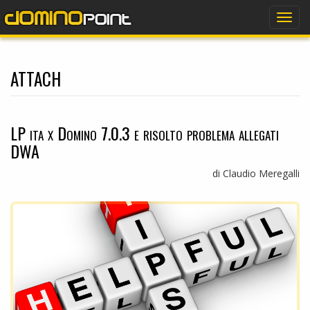
dominopoint
Togg
navig
attach
LP ita x Domino 7.0.3 e risolto problema allegati
DWA
di Claudio Meregalli