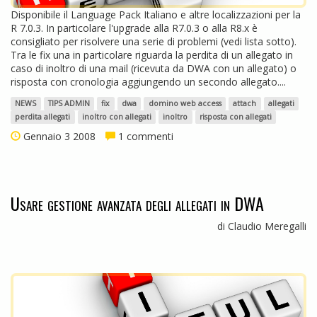
Disponibile il Language Pack Italiano e altre localizzazioni per la
R 7.0.3. In particolare l'upgrade alla R7.0.3 o alla R8.x è
consigliato per risolvere una serie di problemi (vedi lista sotto).
Tra le fix una in particolare riguarda la perdita di un allegato in
caso di inoltro di una mail (ricevuta da DWA con un allegato) o
risposta con cronologia aggiungendo un secondo allegato....
NEWS
TIPS ADMIN
fix
dwa
domino web access
attach
allegati
perdita allegati
inoltro con allegati
inoltro
risposta con allegati
Gennaio 3 2008
1 commenti
Usare gestione avanzata degli allegati in DWA
di Claudio Meregalli