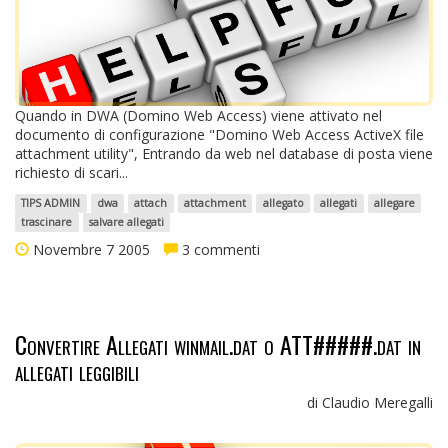
Quando in DWA (Domino Web Access) viene attivato nel
documento di configurazione "Domino Web Access ActiveX file
attachment utility", Entrando da web nel database di posta viene
richiesto di scari...
TIPS ADMIN
dwa
attach
attachment
allegato
allegati
allegare
trascinare
salvare allegati
Novembre 7 2005
3 commenti
Convertire Allegati winmail.dat o ATT#####.dat in
allegati leggibili
di Claudio Meregalli