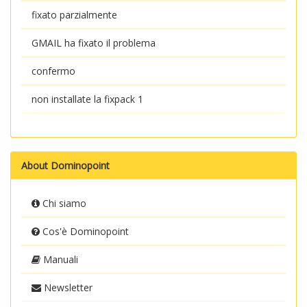
fixato parzialmente
GMAIL ha fixato il problema
confermo
non installate la fixpack 1
About Dominopoint
Chi siamo
Cos'è Dominopoint
Manuali
Newsletter