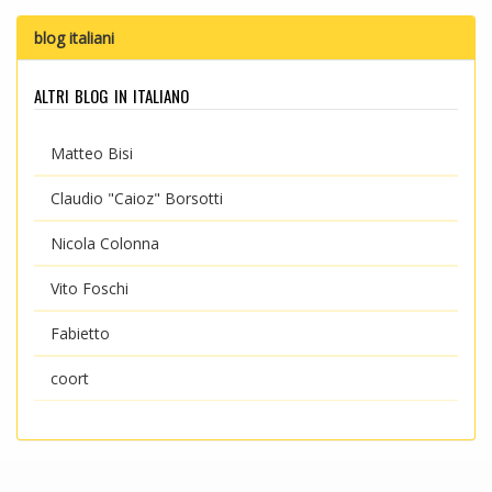
blog italiani
altri blog in italiano
Matteo Bisi
Claudio "Caioz" Borsotti
Nicola Colonna
Vito Foschi
Fabietto
coort