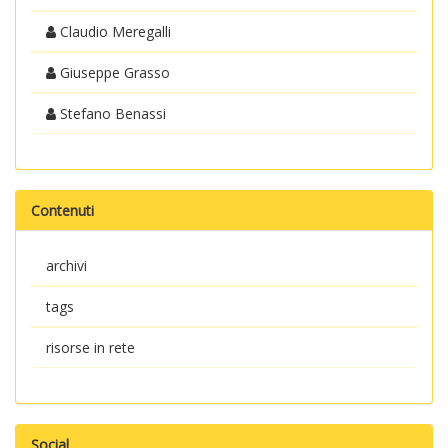
Claudio Meregalli
Giuseppe Grasso
Stefano Benassi
Contenuti
archivi
tags
risorse in rete
Social