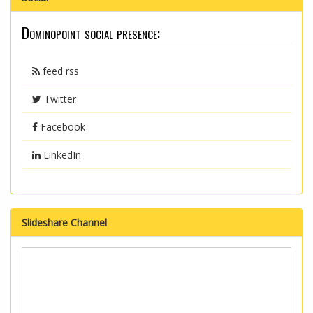
Dominopoint social presence:
feed rss
Twitter
Facebook
LinkedIn
Slideshare Channel