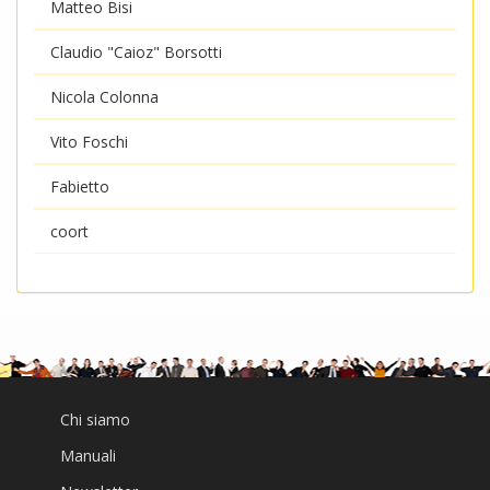
Matteo Bisi
Claudio "Caioz" Borsotti
Nicola Colonna
Vito Foschi
Fabietto
coort
Chi siamo
Manuali