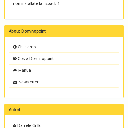
non installate la fixpack 1
About Dominopoint
Chi siamo
Cos'è Dominopoint
Manuali
Newsletter
Autori
Daniele Grillo