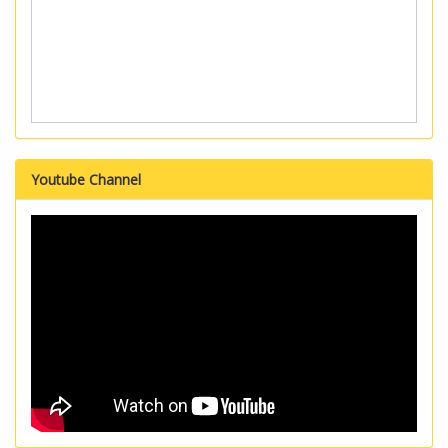
Youtube Channel