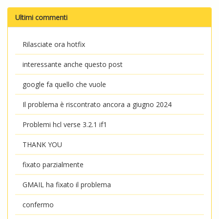
Ultimi commenti
Rilasciate ora hotfix
interessante anche questo post
google fa quello che vuole
Il problema è riscontrato ancora a giugno 2024
Problemi hcl verse 3.2.1 if1
THANK YOU
fixato parzialmente
GMAIL ha fixato il problema
confermo