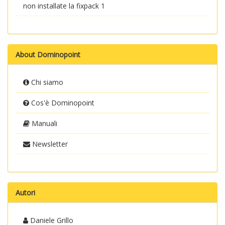
non installate la fixpack 1
About Dominopoint
Chi siamo
Cos'è Dominopoint
Manuali
Newsletter
Autori
Daniele Grillo