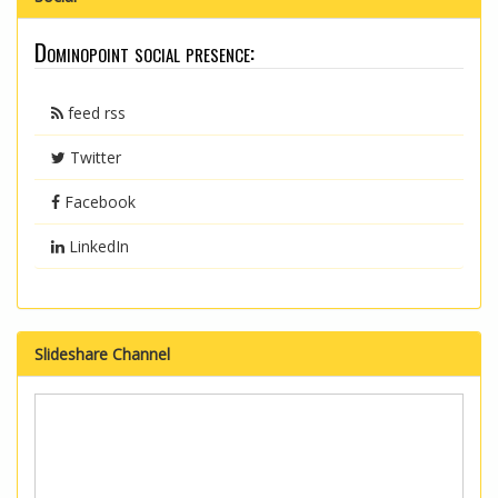
Dominopoint social presence:
feed rss
Twitter
Facebook
LinkedIn
Slideshare Channel