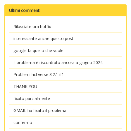
Ultimi commenti
Rilasciate ora hotfix
interessante anche questo post
google fa quello che vuole
Il problema è riscontrato ancora a giugno 2024
Problemi hcl verse 3.2.1 if1
THANK YOU
fixato parzialmente
GMAIL ha fixato il problema
confermo