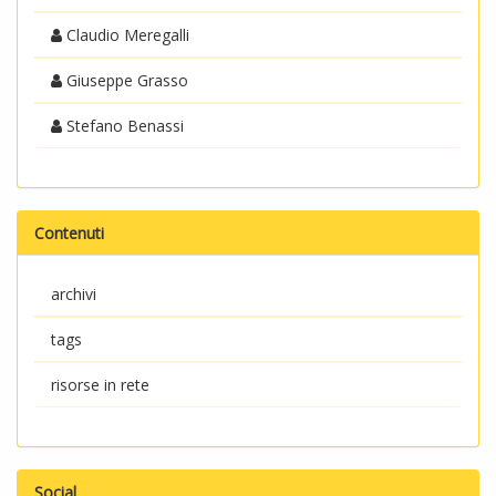
Claudio Meregalli
Giuseppe Grasso
Stefano Benassi
Contenuti
archivi
tags
risorse in rete
Social