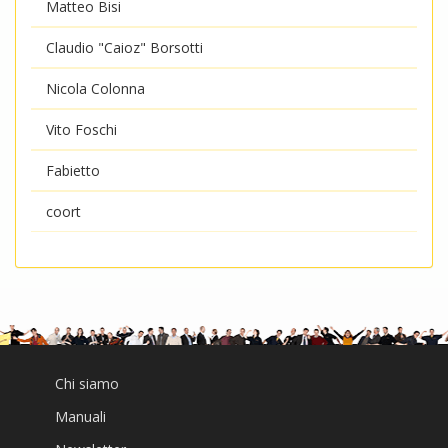
Matteo Bisi
Claudio "Caioz" Borsotti
Nicola Colonna
Vito Foschi
Fabietto
coort
Chi siamo
Manuali