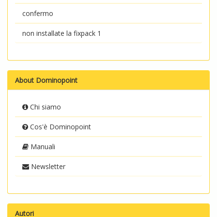
confermo
non installate la fixpack 1
About Dominopoint
Chi siamo
Cos'è Dominopoint
Manuali
Newsletter
Autori