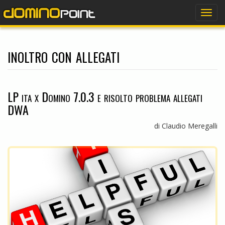
dominopoint
Togg
navig
inoltro con allegati
LP ita x Domino 7.0.3 e risolto problema allegati
DWA
di Claudio Meregalli