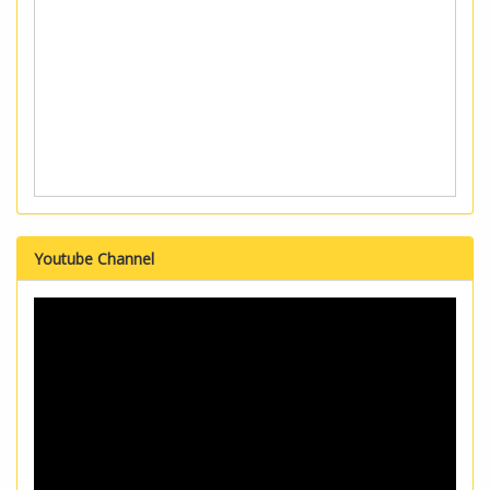
Youtube Channel