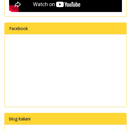
Facebook
blog italiani