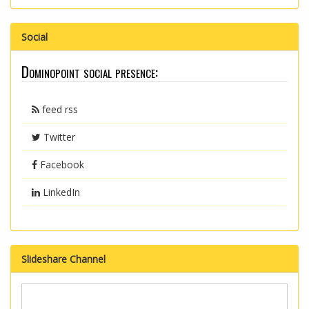
Social
Dominopoint social presence:
feed rss
Twitter
Facebook
LinkedIn
Slideshare Channel