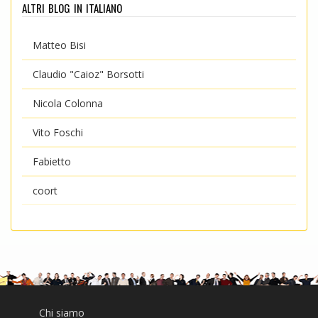
altri blog in italiano
Matteo Bisi
Claudio "Caioz" Borsotti
Nicola Colonna
Vito Foschi
Fabietto
coort
Chi siamo