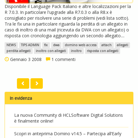
Disponibile il Language Pack Italiano e altre localizzazioni per la
R 7.0.3. In particolare l'upgrade alla R7.0.3 o alla R8.x è
consigliato per risolvere una serie di problemi (vedi lista sotto).
Tra le fix una in particolare riguarda la perdita di un allegato in
caso di inoltro di una mail (ricevuta da DWA con un allegato) o
risposta con cronologia aggiungendo un secondo allegato....
NEWS
TIPS ADMIN
fix
dwa
domino web access
attach
allegati
perdita allegati
inoltro con allegati
inoltro
risposta con allegati
Gennaio 3 2008
1 commenti
In evidenza
La nuova Community di HCLSoftware Digital Solutions
è finalmente online!
Scopri in anteprima Domino v14.5 – Partecipa all’Early