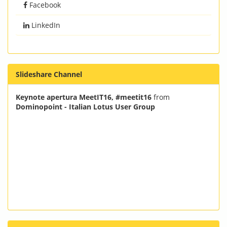
Facebook
LinkedIn
Slideshare Channel
Keynote apertura MeetIT16, #meetit16
from
Dominopoint - Italian Lotus User Group