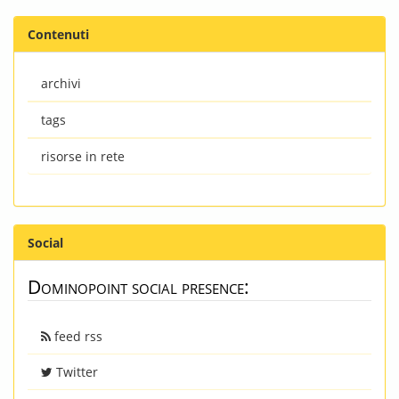
Contenuti
archivi
tags
risorse in rete
Social
Dominopoint social presence:
feed rss
Twitter