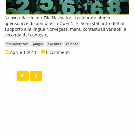
Nuovo rillascio per File Navigator, il celebrato plugin
opensource disponibile su OpenNTF. Sono stati introdotti il
supporto alla lingua Norvegese, menu contestuali variabili a
seconda del contesto,...
filenavigator
plugin
openntf
release
Aprile 1 2011
0 commenti