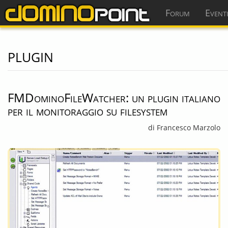
Forum
Event
plugin
FMDominoFileWatcher: un plugin italiano
per il monitoraggio su filesystem
di Francesco Marzolo