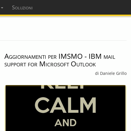
i
Soluzioni
dominopoint.it
Aggiornamenti per IMSMO - IBM mail
support for Microsoft Outlook
di Daniele Grillo