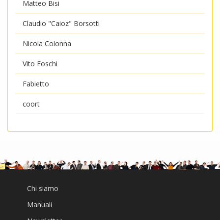
Matteo Bisi
Claudio "Caioz" Borsotti
Nicola Colonna
Vito Foschi
Fabietto
coort
Chi siamo
Manuali