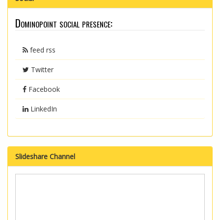
Dominopoint social presence:
feed rss
Twitter
Facebook
LinkedIn
Slideshare Channel