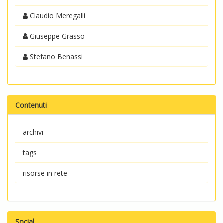
Claudio Meregalli
Giuseppe Grasso
Stefano Benassi
Contenuti
archivi
tags
risorse in rete
Social