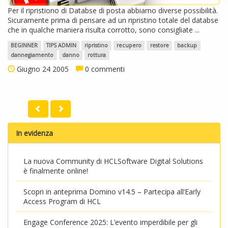
Per il ripristiono di Databse di posta abbiamo diverse possibilità.
Sicuramente prima di pensare ad un ripristino totale del databse
che in qualche maniera risulta corrotto, sono consigliate ...
BEGINNER
TIPS ADMIN
ripristino
recupero
restore
backup
dannegiamento
danno
rottura
Giugno 24 2005
0 commenti
In evidenza
La nuova Community di HCLSoftware Digital Solutions
è finalmente online!
Scopri in anteprima Domino v14.5 – Partecipa all’Early
Access Program di HCL
Engage Conference 2025: L’evento imperdibile per gli