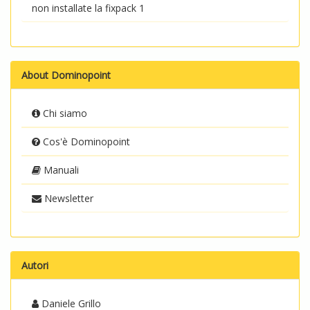
non installate la fixpack 1
About Dominopoint
Chi siamo
Cos'è Dominopoint
Manuali
Newsletter
Autori
Daniele Grillo