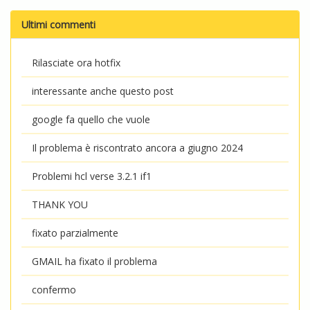
Ultimi commenti
Rilasciate ora hotfix
interessante anche questo post
google fa quello che vuole
Il problema è riscontrato ancora a giugno 2024
Problemi hcl verse 3.2.1 if1
THANK YOU
fixato parzialmente
GMAIL ha fixato il problema
confermo