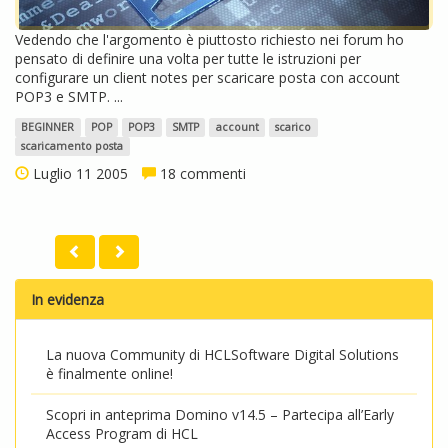
Vedendo che l'argomento è piuttosto richiesto nei forum ho
pensato di definire una volta per tutte le istruzioni per
configurare un client notes per scaricare posta con account
POP3 e SMTP. ...
BEGINNER
POP
POP3
SMTP
account
scarico
scaricamento posta
Luglio 11 2005
18 commenti
In evidenza
La nuova Community di HCLSoftware Digital Solutions
è finalmente online!
Scopri in anteprima Domino v14.5 – Partecipa all’Early
Access Program di HCL