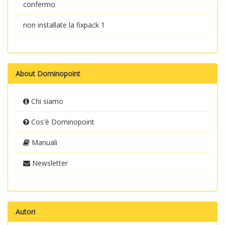
confermo
non installate la fixpack 1
About Dominopoint
Chi siamo
Cos'è Dominopoint
Manuali
Newsletter
Autori