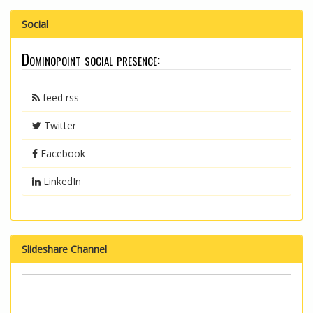
Social
Dominopoint social presence:
feed rss
Twitter
Facebook
LinkedIn
Slideshare Channel