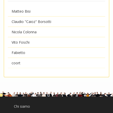
Matteo Bisi
Claudio "Caioz" Borsotti
Nicola Colonna
Vito Foschi
Fabietto
coort
Chi siamo