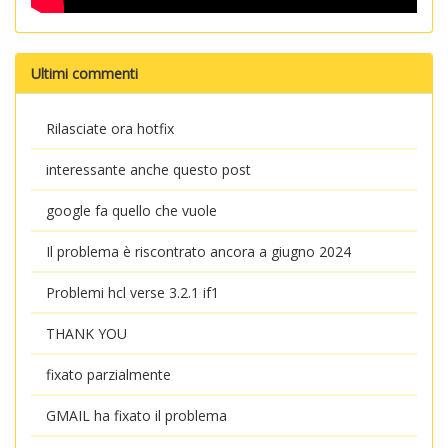
Ultimi commenti
Rilasciate ora hotfix
interessante anche questo post
google fa quello che vuole
Il problema è riscontrato ancora a giugno 2024
Problemi hcl verse 3.2.1 if1
THANK YOU
fixato parzialmente
GMAIL ha fixato il problema