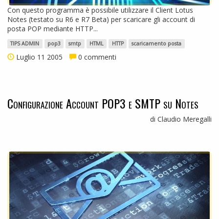
Con questo programma è possibile utilizzare il Client Lotus
Notes (testato su R6 e R7 Beta) per scaricare gli account di
posta POP mediante HTTP...
TIPS ADMIN
pop3
smtp
HTML
HTTP
scaricamento posta
Luglio 11 2005
0 commenti
Configurazione Account POP3 e SMTP su Notes
di Claudio Meregalli