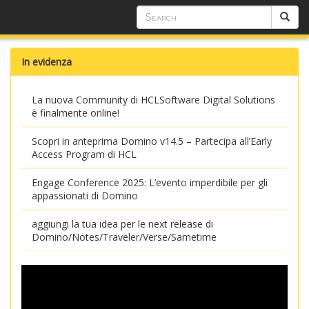
In evidenza
La nuova Community di HCLSoftware Digital Solutions
è finalmente online!
Scopri in anteprima Domino v14.5 – Partecipa all’Early
Access Program di HCL
Engage Conference 2025: L’evento imperdibile per gli
appassionati di Domino
aggiungi la tua idea per le next release di
Domino/Notes/Traveler/Verse/Sametime