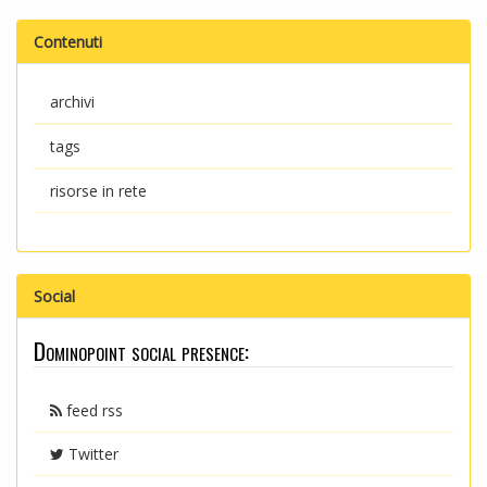
Contenuti
archivi
tags
risorse in rete
Social
Dominopoint social presence:
feed rss
Twitter