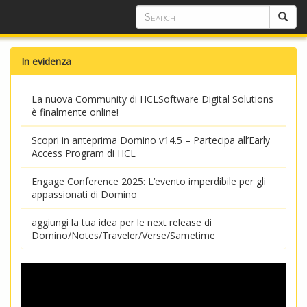
In evidenza
La nuova Community di HCLSoftware Digital Solutions
è finalmente online!
Scopri in anteprima Domino v14.5 – Partecipa all’Early
Access Program di HCL
Engage Conference 2025: L’evento imperdibile per gli
appassionati di Domino
aggiungi la tua idea per le next release di
Domino/Notes/Traveler/Verse/Sametime