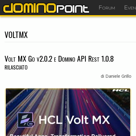
Forum
Even
voltmx
Volt MX Go v2.0.2 e Domino API Rest 1.0.8
rilasciato
di Daniele Grillo