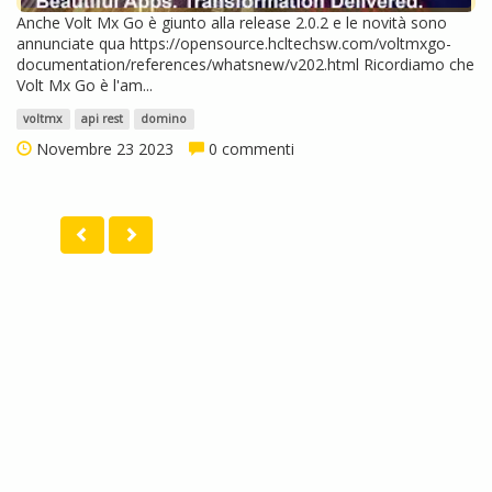
Anche Volt Mx Go è giunto alla release 2.0.2 e le novità sono
annunciate qua https://opensource.hcltechsw.com/voltmxgo-
documentation/references/whatsnew/v202.html Ricordiamo che
Volt Mx Go è l'am...
voltmx
api rest
domino
Novembre 23 2023
0 commenti