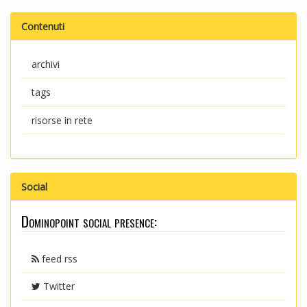
Contenuti
archivi
tags
risorse in rete
Social
Dominopoint social presence:
feed rss
Twitter