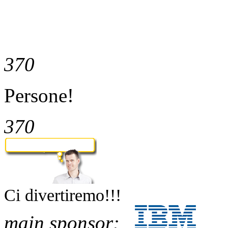
370
Persone!
370
Ci divertiremo!!!
main sponsor: