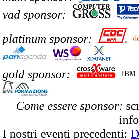
vad sponsor:
platinum sponsor:
gold sponsor:
Come essere sponsor:
scr
inf
I nostri eventi precedenti:
D