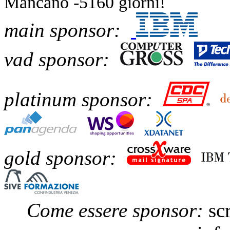
Mancano -5160 giorni!
main sponsor:
vad sponsor:
platinum sponsor:
gold sponsor:
Come essere sponsor:
scr