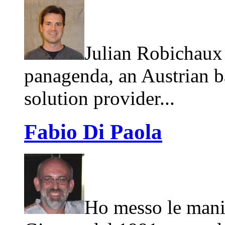
Julian Robichaux 
panagenda, an Austrian 
solution provider...
Fabio Di Paola
Ho messo le mani 