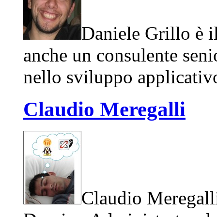
Daniele Grillo è 
anche un consulente senio
nello sviluppo applicativ
Claudio Meregalli
Claudio Meregalli