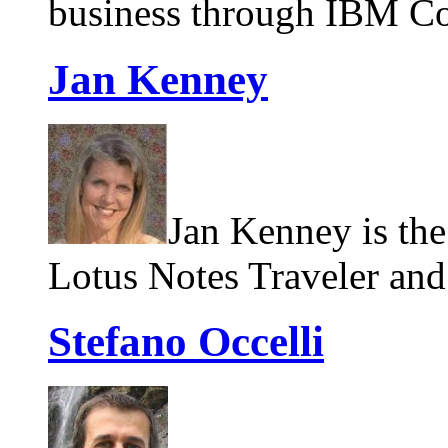
business through IBM Co
Jan Kenney
Jan Kenney is th
Lotus Notes Traveler and
Stefano Occelli