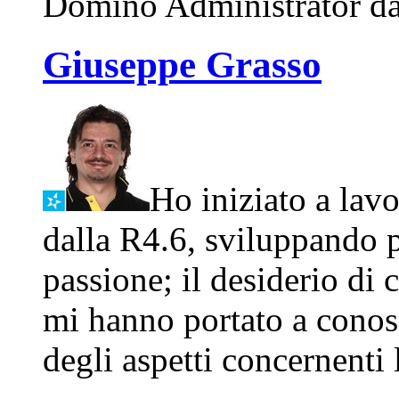
Domino Administrator dal
Giuseppe Grasso
Ho iniziato a la
dalla R4.6, sviluppando p
passione; il desiderio di c
mi hanno portato a conosc
degli aspetti concernenti 