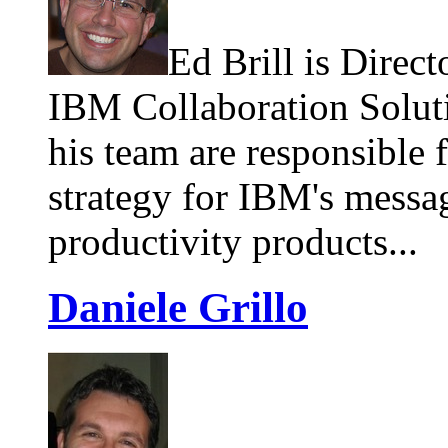
Ed Brill is Direc
IBM Collaboration Solutio
his team are responsible 
strategy for IBM's messa
productivity products...
Daniele Grillo