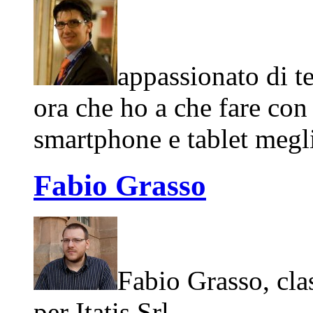
appassionato di t
ora che ho a che fare co
smartphone e tablet megl
Fabio Grasso
Fabio Grasso, cla
per Itatis Srl