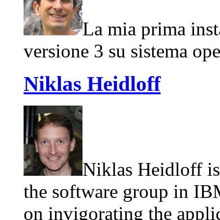
La mia prima inst
versione 3 su sistema ope
Niklas Heidloff
Niklas Heidloff is
the software group in IB
on invigorating the app