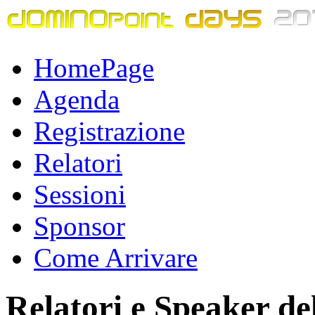
HomePage
Agenda
Registrazione
Relatori
Sessioni
Sponsor
Come Arrivare
Relatori e Speaker de