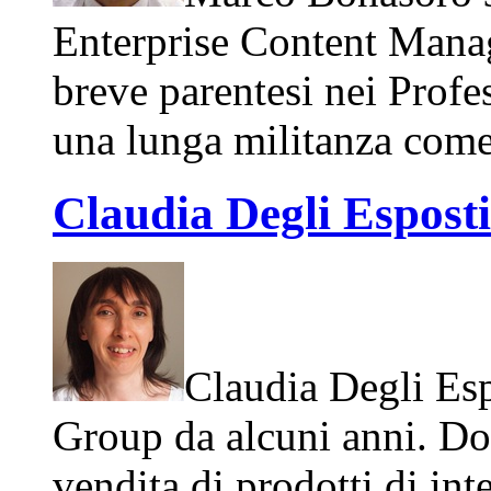
Enterprise Content Manag
breve parentesi nei Profes
una lunga militanza come 
Claudia Degli Esposti
Claudia Degli Esp
Group da alcuni anni. Dop
vendita di prodotti di in