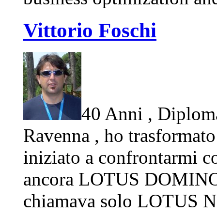
Vittorio Foschi
40 Anni , Diploma
Ravenna , ho trasformato 
iniziato a confrontarmi 
ancora LOTUS DOMINO no
chiamava solo LOTUS N