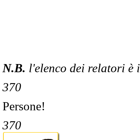
N.B.
l'elenco dei relatori è
370
Persone!
370