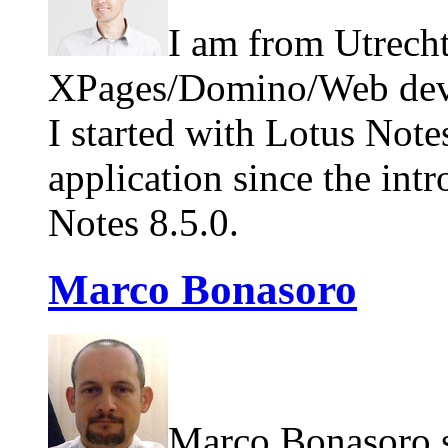
I am from Utrecht
XPages/Domino/Web devel
I started with Lotus Note
application since the int
Notes 8.5.0.
Marco Bonasoro
Marco Bonasoro s