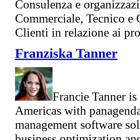
Consulenza e organizzazio
Commerciale, Tecnico e O
Clienti in relazione ai pro
Franziska Tanner
Francie Tanner is 
Americas with panagenda
management software sol
business optimization an