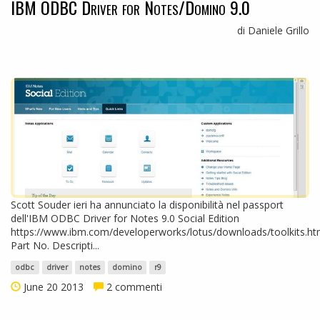
IBM ODBC Driver for Notes/Domino 9.0
di Daniele Grillo
Scott Souder ieri ha annunciato la disponibilità nel passport
dell'IBM ODBC Driver for Notes 9.0 Social Edition
https://www.ibm.com/developerworks/lotus/downloads/toolkits.ht
Part No. Descripti...
odbc
driver
notes
domino
r9
June 20 2013
2 commenti