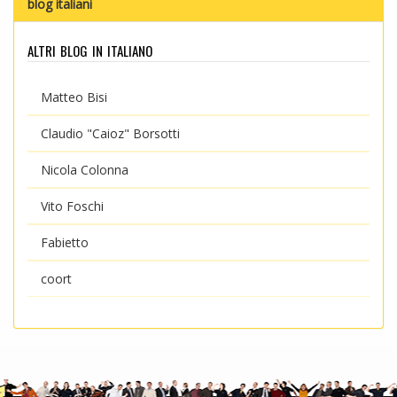
blog italiani
altri blog in italiano
Matteo Bisi
Claudio "Caioz" Borsotti
Nicola Colonna
Vito Foschi
Fabietto
coort