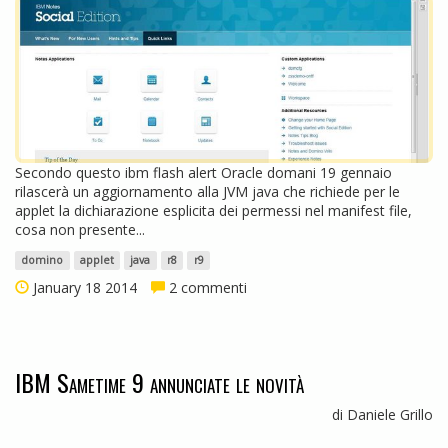
Secondo questo ibm flash alert Oracle domani 19 gennaio
rilascerà un aggiornamento alla JVM java che richiede per le
applet la dichiarazione esplicita dei permessi nel manifest file,
cosa non presente...
domino
applet
java
r8
r9
January 18 2014
2 commenti
IBM Sametime 9 annunciate le novità
di Daniele Grillo