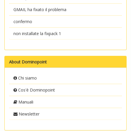
GMAIL ha fixato il problema
confermo
non installate la fixpack 1
About Dominopoint
Chi siamo
Cos'è Dominopoint
Manuali
Newsletter