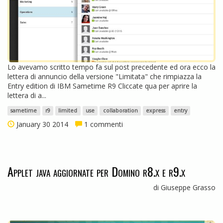
Lo avevamo scritto tempo fa sul post precedente ed ora ecco la
lettera di annuncio della versione "Limitata" che rimpiazza la
Entry edition di IBM Sametime R9 Cliccate qua per aprire la
lettera di a...
sametime
r9
limited
use
collaboration
express
entry
January 30 2014
1 commenti
Applet java aggiornate per Domino r8.x e r9.x
di Giuseppe Grasso