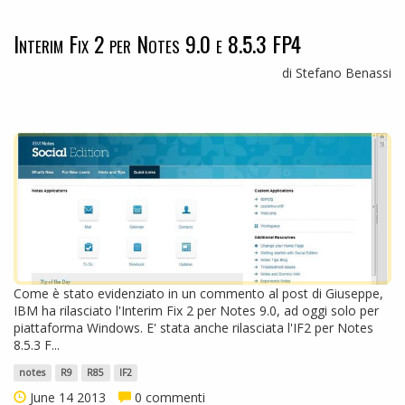
Interim Fix 2 per Notes 9.0 e 8.5.3 FP4
di Stefano Benassi
Come è stato evidenziato in un commento al post di Giuseppe,
IBM ha rilasciato l'Interim Fix 2 per Notes 9.0, ad oggi solo per
piattaforma Windows. E' stata anche rilasciata l'IF2 per Notes
8.5.3 F...
notes
R9
R85
IF2
June 14 2013
0 commenti