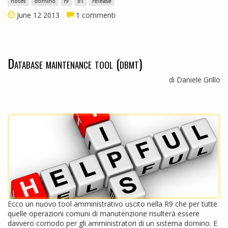
notes
domino
r9
if1
release
June 12 2013
1 commenti
Database maintenance tool (dbmt)
di Daniele Grillo
Ecco un nuovo tool amministrativo uscito nella R9 che per tutte
quelle operazioni comuni di manutenzione risulterà essere
davvero comodo per gli amministratori di un sistema domino. E