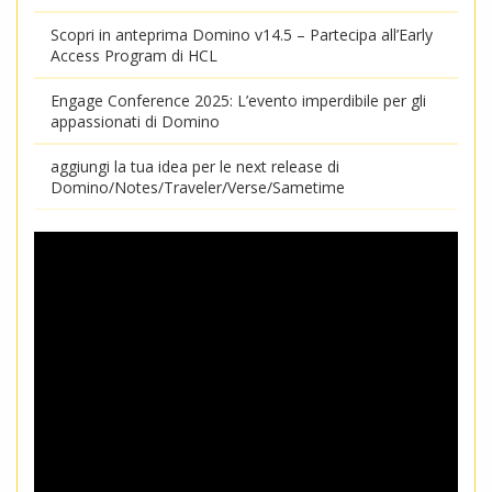
Scopri in anteprima Domino v14.5 – Partecipa all’Early
Access Program di HCL
Engage Conference 2025: L’evento imperdibile per gli
appassionati di Domino
aggiungi la tua idea per le next release di
Domino/Notes/Traveler/Verse/Sametime