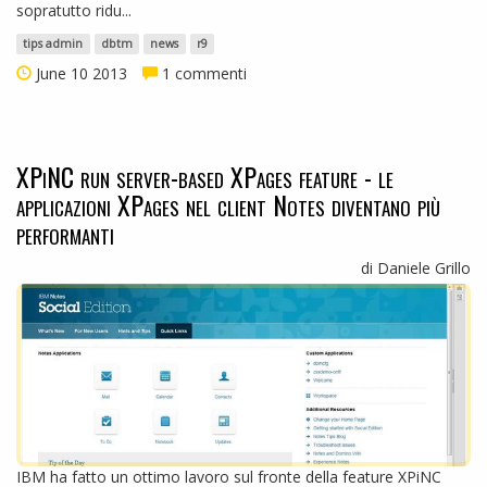
sopratutto ridu...
tips admin
dbtm
news
r9
June 10 2013
1 commenti
XPiNC run server-based XPages feature - le
applicazioni XPages nel client Notes diventano più
performanti
di Daniele Grillo
IBM ha fatto un ottimo lavoro sul fronte della feature XPiNC