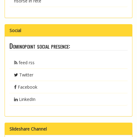
risorse in rete
Social
Dominopoint social presence:
feed rss
Twitter
Facebook
LinkedIn
Slideshare Channel