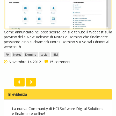
Come annunciato nel post scorso ieri si è tenuto il Webcast sulla
preview della Next Release di Notes e Domino che finalmente
possiamo dirlo si chiamerà Notes Domino 9.0 Social Edition! Al
webcast h...
R9
Notes
Domino
social
IBM
Novembre 14 2012
15 commenti
In evidenza
La nuova Community di HCLSoftware Digital Solutions
è finalmente online!