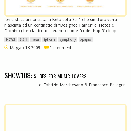
Ieri è stata annunciata la Beta della 8.5.1 che sin d'ora verrà
rilasciata ad un centinatio di "Designed Parner" di Notes e
Domino ( loro la riconosceranno come "code drop 5") In qu...
NEWS
8.5.1
news
iphone
symphony
xpages
Maggio 13 2009
1 commenti
SHOW108: slides for music lovers
di Fabrizio Marchesano & Francesco Pellegrini