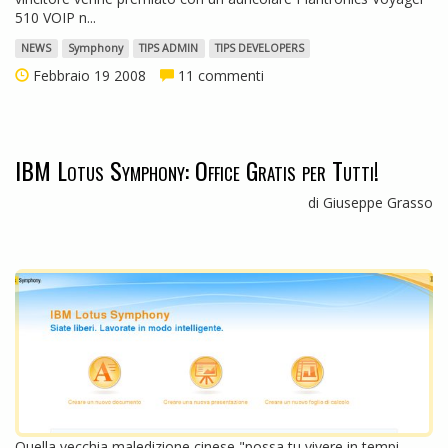
510 VOIP n...
NEWS
Symphony
TIPS ADMIN
TIPS DEVELOPERS
Febbraio 19 2008
11 commenti
IBM Lotus Symphony: Office Gratis per Tutti!
di Giuseppe Grasso
Quella vecchia maledizione cinese "possa tu vivere in tempi