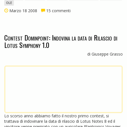
OLE
Marzo 18 2008
15 commenti
Contest Dominpoint: Indovina la data di Rilascio di
Lotus Symphony 1.0
di Giuseppe Grasso
Lo scorso anno abbiamo fatto il nostro primo contest, si
trattava di indovinare la data di rilascio di Lotus Notes 8 ed il
vincitore venne premiato con un auricolare Plantronics Voyager