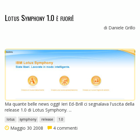
Lotus Symphony 1.0 è fuori!
di Daniele Grillo
Ma quante belle news oggi! Ieri Ed-Brill ci segnalava l'uscita della
release 1.0 di Lotus Symphony. ...
lotus
symphony
release
1.0
Maggio 30 2008
4 commenti