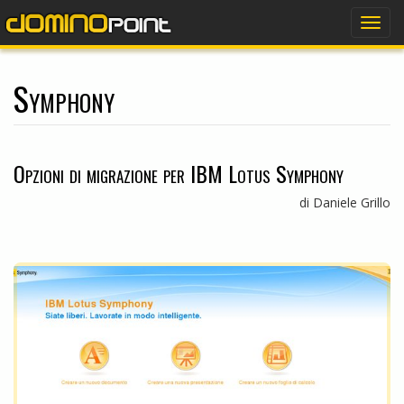
dominopoint
Togg
navig
Symphony
Opzioni di migrazione per IBM Lotus Symphony
di Daniele Grillo