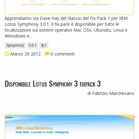
Apprendiamo via Dave Hay del rilascio del Fix Pack 1 per IBM
Lotus Symphony 3.0.1. Il fix pack è disponibile per tutte le
localizzazioni sui sistemi operativi Mac OSx, Ubunutu, Linux e
Winodows e...
Symphony
3.0.1
fp1
Marzo 29 2012
0 commenti
Disponibile Lotus Symphony 3 fixpack 3
di Fabrizio Marchesano