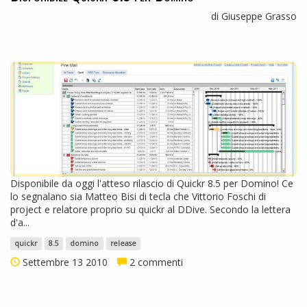
di Giuseppe Grasso
Disponibile da oggi l'atteso rilascio di Quickr 8.5 per Domino! Ce
lo segnalano sia Matteo Bisi di tecla che Vittorio Foschi di
project e relatore proprio su quickr al DDive. Secondo la lettera
d'a...
quickr
8.5
domino
release
Settembre 13 2010
2 commenti