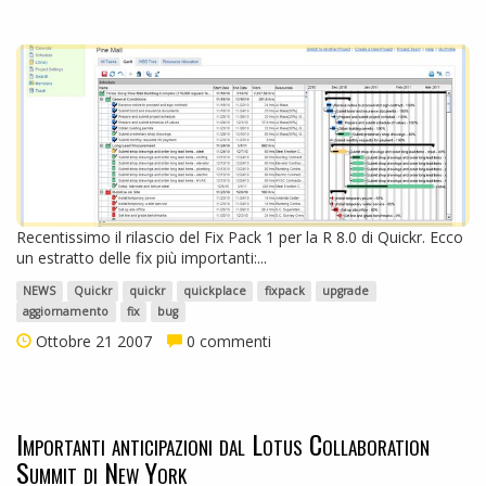
Recentissimo il rilascio del Fix Pack 1 per la R 8.0 di Quickr. Ecco
un estratto delle fix più importanti:...
NEWS
Quickr
quickr
quickplace
fixpack
upgrade
aggiornamento
fix
bug
Ottobre 21 2007
0 commenti
Importanti anticipazioni dal Lotus Collaboration
Summit di New York