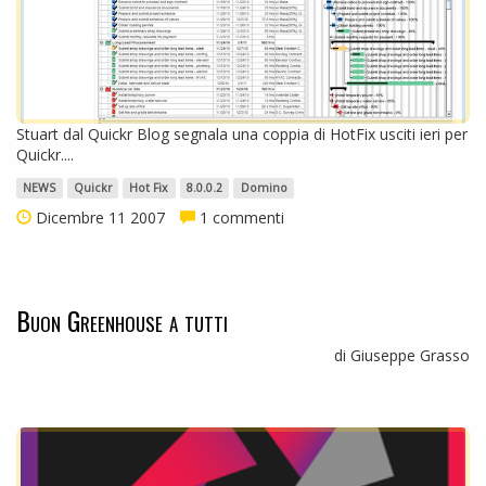
Stuart dal Quickr Blog segnala una coppia di HotFix usciti ieri per
Quickr....
NEWS
Quickr
Hot Fix
8.0.0.2
Domino
Dicembre 11 2007
1 commenti
Buon Greenhouse a tutti
di Giuseppe Grasso