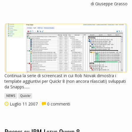
di Giuseppe Grasso
Continua la serie di screencast in cui Rob Novak dimostra i
template aggiuntivi per Quickr 8 (non ancora rilasciati) sviluppati
da Snapps......
NEWS
Quickr
Luglio 11 2007
0 commenti
Risorse su IBM Lotus Quickr 8