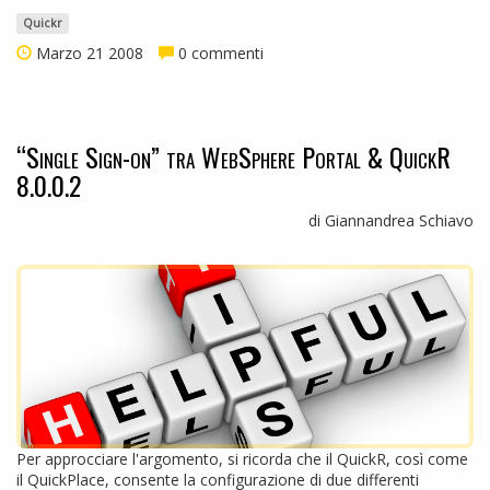
Quickr
Marzo 21 2008
0 commenti
“Single Sign-on” tra WebSphere Portal & QuickR
8.0.0.2
di Giannandrea Schiavo
Per approcciare l'argomento, si ricorda che il QuickR, così come
il QuickPlace, consente la configurazione di due differenti