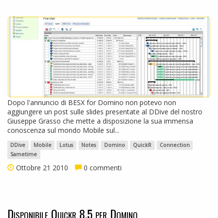
Dopo l'annuncio di BESX for Domino non potevo non
aggiungere un post sulle slides presentate al DDive del nostro
Giuseppe Grasso che mette a disposizione la sua immensa
conoscenza sul mondo Mobile sul...
DDive
Mobile
Lotus
Notes
Domino
QuickR
Connection
Sametime
Ottobre 21 2010
0 commenti
Disponibile Quickr 8.5 per Domino