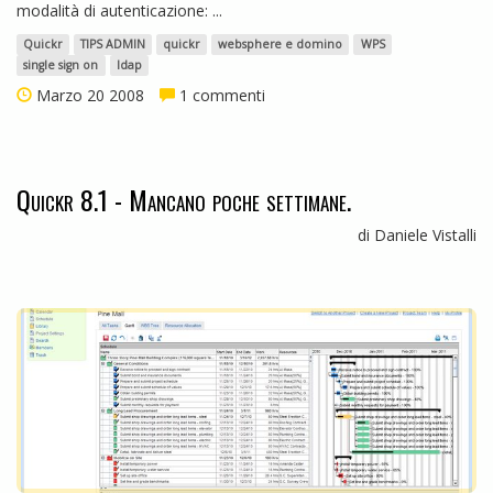
modalità di autenticazione: ...
Quickr
TIPS ADMIN
quickr
websphere e domino
WPS
single sign on
ldap
Marzo 20 2008
1 commenti
Quickr 8.1 - Mancano poche settimane.
di Daniele Vistalli