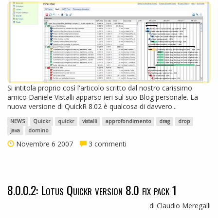
Si intitola proprio così l'articolo scritto dal nostro carissimo
amico Daniele Vistalli apparso ieri sul suo Blog personale. La
nuova versione di QuickR 8.02 è qualcosa di davvero...
NEWS
Quickr
quickr
vistalli
approfondimento
drag
drop
java
domino
Novembre 6 2007
3 commenti
8.0.0.2: Lotus Quickr version 8.0 fix pack 1
di Claudio Meregalli