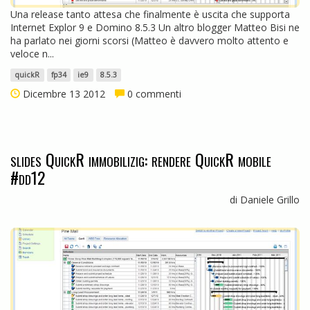
Una release tanto attesa che finalmente è uscita che supporta
Internet Explor 9 e Domino 8.5.3 Un altro blogger Matteo Bisi ne
ha parlato nei giorni scorsi (Matteo è davvero molto attento e
veloce n...
quickR
fp34
ie9
8.5.3
Dicembre 13 2012
0 commenti
slides QuickR immobilizig: rendere QuickR mobile
#dd12
di Daniele Grillo