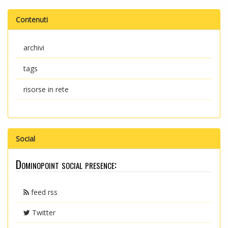
Contenuti
archivi
tags
risorse in rete
Social
Dominopoint social presence:
feed rss
Twitter