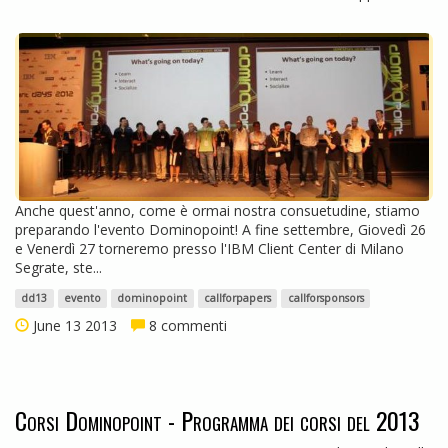
Anche quest'anno, come è ormai nostra consuetudine, stiamo
preparando l'evento Dominopoint! A fine settembre, Giovedì 26
e Venerdì 27 torneremo presso l'IBM Client Center di Milano
Segrate, ste...
dd13
evento
dominopoint
callforpapers
callforsponsors
June 13 2013
8 commenti
Corsi Dominopoint - Programma dei corsi del 2013