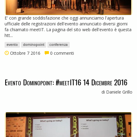
E' con grande soddisfazione che oggi annunciamo l'apertura
ufficiale delle registrazioni dell'evento annunciato diversi giorni
fa chiamato meetIT. La pagina del sito web dell'evento è questa
htt...
evento
dominopoint
conferenza
Ottobre 7 2016
0 commenti
Evento Dominopoint: #meetIT16 14 Dicembre 2016
di Daniele Grillo