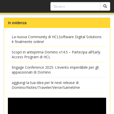
In evidenza
La nuova Community di HCLSoftware Digital Solutions
è finalmente online!
Scopri in anteprima Domino v14.5 – Partecipa all’Early
Access Program di HCL
Engage Conference 2025: L’evento imperdibile per gli
appassionati di Domino
aggiungi la tua idea per le next release di
Domino/Notes/Traveler/Verse/Sametime