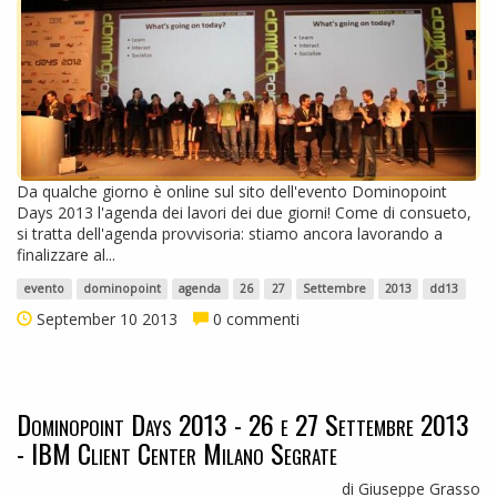
Da qualche giorno è online sul sito dell'evento Dominopoint
Days 2013 l'agenda dei lavori dei due giorni! Come di consueto,
si tratta dell'agenda provvisoria: stiamo ancora lavorando a
finalizzare al...
evento
dominopoint
agenda
26
27
Settembre
2013
dd13
September 10 2013
0 commenti
Dominopoint Days 2013 - 26 e 27 Settembre 2013
- IBM Client Center Milano Segrate
di Giuseppe Grasso