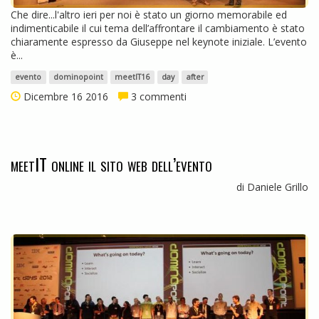
Che dire...l'altro ieri per noi è stato un giorno memorabile ed
indimenticabile il cui tema dell’affrontare il cambiamento è stato
chiaramente espresso da Giuseppe nel keynote iniziale. L’evento
è...
evento
dominopoint
meetIT16
day
after
Dicembre 16 2016
3 commenti
meetIT online il sito web dell’evento
di Daniele Grillo