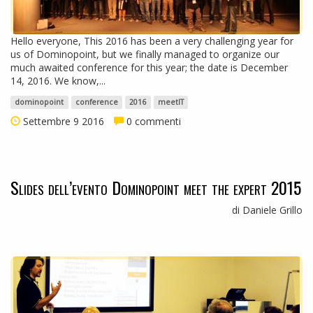
Hello everyone, This 2016 has been a very challenging year for
us of Dominopoint, but we finally managed to organize our
much awaited conference for this year; the date is December
14, 2016. We know,...
dominopoint
conference
2016
meetIT
Settembre 9 2016
0 commenti
Slides dell’evento Dominopoint meet the expert 2015
di Daniele Grillo