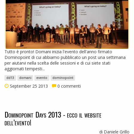
Tutto è pronto! Domani inizia l'evento dell'anno firmato
Dominopoint di cui abbiamo pubblicato un post una settimana
per aiutarvi nella scelta delle sessioni e di cui siete stati
aggiornati tempesti...
dd13
domani
evento
dominopoint
September 25 2013
0 commenti
Dominopoint Days 2013 - ecco il website
dell’evento!
di Daniele Grillo