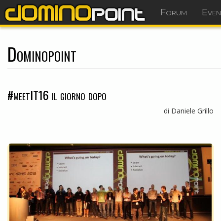
Forum
Even
Dominopoint
#meetIT16 il giorno dopo
di Daniele Grillo